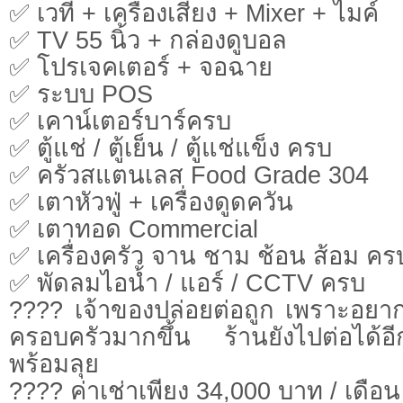
✅ เวที + เครื่องเสียง + Mixer + ไมค์
✅ TV 55 นิ้ว + กล่องดูบอล
✅ โปรเจคเตอร์ + จอฉาย
✅ ระบบ POS
✅ เคาน์เตอร์บาร์ครบ
✅ ตู้แช่ / ตู้เย็น / ตู้แช่แข็ง ครบ
✅ ครัวสแตนเลส Food Grade 304
✅ เตาหัวฟู่ + เครื่องดูดควัน
✅ เตาทอด Commercial
✅ เครื่องครัว จาน ชาม ช้อน ส้อม คร
✅ พัดลมไอน้ำ / แอร์ / CCTV ครบ
???? เจ้าของปล่อยต่อถูก เพราะอยาก
ครอบครัวมากขึ้น ร้านยังไปต่อได้
พร้อมลุย
???? ค่าเช่าเพียง 34,000 บาท / เดือน