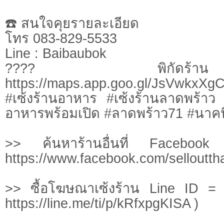
☎️ สนใจคุยรายละเอียด
โทร 083-829-5533
Line : Baibaubok
???? พิกัด
https://maps.app.goo.gl/JsVwkxX
#เซ้งร้านอาหาร #เซ้งร้านลาดพร้าว 
อาหารพร้อมเปิด #ลาดพร้าว71 #นาค
>> ค้นหาร้านอื่นที่ Facebook
https://www.facebook.com/sellouttha
>> ซื้อโฆษณาเซ้งร้าน Line ID = 
https://line.me/ti/p/kRfxpgKISA )