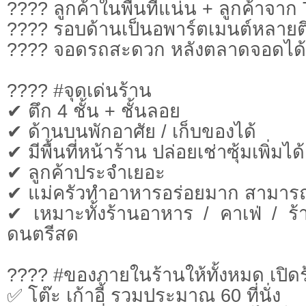
???? ลูกค้าในพื้นที่แน่น + ลูกค้าจาก 
????️ รอบด้านเป็นอพาร์ตเมนต์หลายต
???? จอดรถสะดวก หลังตลาดจอดได้ 
???? #จุดเด่นร้าน
✔ ตึก 4 ชั้น + ชั้นลอย
✔ ด้านบนพักอาศัย / เก็บของได้
✔ มีพื้นที่หน้าร้าน ปล่อยเช่าซุ้มเพิ่มได้
✔ ลูกค้าประจำเยอะ
✔ แม่ครัวทำอาหารอร่อยมาก สามารถจ
✔ เหมาะทั้งร้านอาหาร / คาเฟ่ / ร้า
ดนตรีสด
???? #ของภายในร้านให้ทั้งหมด เปิดร้
✅ โต๊ะ เก้าอี้ รวมประมาณ 60 ที่นั่ง