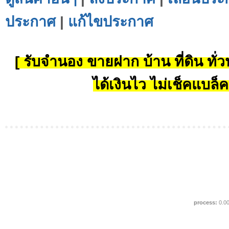
ประกาศ
|
แก้ไขประกาศ
[ รับจำนอง ขายฝาก บ้าน ที่ดิน ทั่วป
ได้เงินไว ไม่เช็คแบล็ค
process:
0.0