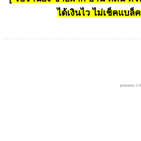
ได้เงินไว ไม่เช็คแบล็ค
process:
0.0