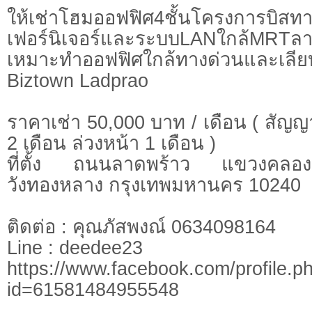
ให้เช่าโฮมออฟฟิศ4ชั้นโครงการบิสท
เฟอร์นิเจอร์และระบบLANใกล้MRTลา
เหมาะทำออฟฟิศใกล้ทางด่วนและเลีย
Biztown Ladprao
ราคาเช่า 50,000 บาท / เดือน ( สัญญา
2 เดือน ล่วงหน้า 1 เดือน )
ที่ตั้ง ถนนลาดพร้าว แขวงคลองเ
วังทองหลาง กรุงเทพมหานคร 10240
ติดต่อ : คุณภัสพงณ์ 0634098164
Line : deedee23
https://www.facebook.com/profile.p
id=61581484955548