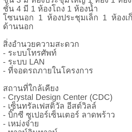
ชั้น 4 มี 1 ห้องโถง 1 ห้องน้ำ
โซนนอก 1 ห้องประชุมเล็ก 1 ห้องเ
ด้านนอก
สิ่งอำนวยความสะดวก
- ระบบโทรศัพท์
- ระบบ LAN
- ที่จอดรถภายในโครงการ
สถานที่ใกล้เคียง
- Crystal Design Center (CDC)
- เซ็นทรัลเฟสติวัล อีสต์วิลล์
- บิ๊กซี ซูเปอร์เซ็นเตอร์ ลาดพร้าว
- เหม่งจ๋าย