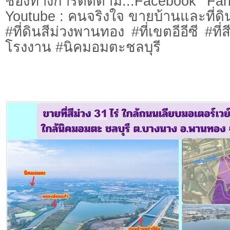
ช่องทางการติดตาม...Facebook Fa
Youtube : คนจริงใจ ขายบ้านและที่ดิ
#ที่ดินสีม่วงพานทอง #ที่เขตอีอีซี #ที่ส
โรงงาน #นิคมอมตะชลบุรี