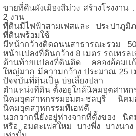
ขายที่ดินผังเมืองสีม่วง สร้างโรงงาน . โ
2 งาน
ที่ดินมีไฟฟ้าสามเฟสและ ประปาภูม
ที่ดินพร้อมใช้
มีหน้ากว้างติดถนนสาธารณะรวม 5
หน้าแปลงที่ดินกว้าง 8 เมตร รถเทรลเ
ด้านท้ายแปลงที่ดินติด คลองอ้อมแ
ใหญ่มาก มีความกว้าง ประมาณ 25 เมต
ปัจจุบันที่ดินเป็น บ่อเลี้ยงปลา
ตำแหน่งที่ดิน ตั้งอยู่ใกล้นิคมอุตสาหกรร
นิคมอุตสาหกรรมอมตะชลบุรี นิคม
นิคมอุตสาหกรรมทีเอฟดี
นอกจากนี้ยังอยู่ห่างจากที่ตั้งของ น
หรือ อมตะเฟสใหม่ บางพึ่ง บางนาง
เท่านั้น