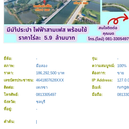
ยี่ห้อ:
-
รุ่น:
-
สภาพ:
มือสอง
ความสมบูรณ์:
100%
ราคา:
186,292,500 บาท
ต้องการ:
ขาย
เลขบัตรประชาชน:
4641807628XXX
IP Address:
127.0.
ติดต่อ:
เทเรซา
อีเมล์:
โทรศัพย์:
0813305497
มือถือ:
08133
จังหวัด:
ชลบุรี
ที่อยู่:
-
คำค้น:
|