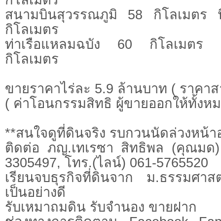
สนามบินสุวรรณภูมิ 58 กิโลเมตร 
กิโลเมตร
ท่าเรือแหลมฉบัง 60 กิโลเมตร 
กิโลเมตร
ขายราคาไร่ละ 5.9 ล้านบาท ( ราคาส
( ค่าโอนกรรมสิทธิ ผู้ขายออกให้ทั้งหม
**สนใจดูที่ดินจริง รบกวนนัดล่วงหน้าอ
ติดต่อ ภญ.เทเรซา สิทธิพล (คุณมด)
3305497, โทร.(ไลน์) 061-5765520
เรียนจบธุรกิจที่ดินจาก ม.ธรรมศาสต
เป็นอย่างดี
รับเหมาถมดิน รับจำนอง ขายฝาก