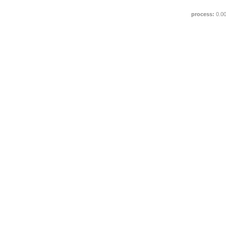
process:
0.0