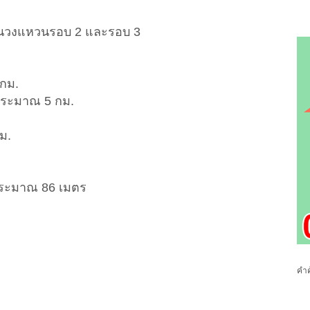
ถนนวงแหวนรอบ 2 และรอบ 3
กม.
ประมาณ 5 กม.
ม.
ประมาณ 86 เมตร
คำค