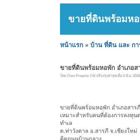
ขายที่ดินพร้อมหอพ
หน้าแรก
»
บ้าน ที่ดิน และ ก
ขายที่ดินพร้อมหอพัก อำเภอสารภ
โดย Chen Property CM ปรับปรุงล่าสุดเมื่อ 6 มิ.ย. 2569
ขายที่ดินพร้อมหอพัก อำเภอสารภี
เหมาะสำหรับคนที่ต้องการลงทุน
ทำเล
ต.ท่าวังตาล อ.สารภี จ.เชียงใหม่
ติดถนนบ้านกลาง