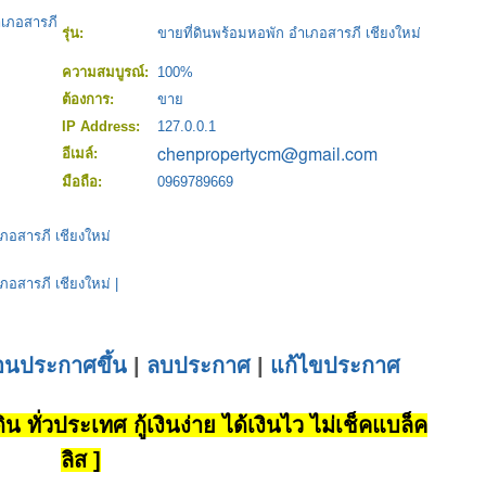
ำเภอสารภี
รุ่น:
ขายที่ดินพร้อมหอพัก อำเภอสารภี เชียงใหม่
ความสมบูรณ์:
100%
ต้องการ:
ขาย
IP Address:
127.0.0.1
อีเมล์:
มือถือ:
0969789669
ภอสารภี เชียงใหม่
ภอสารภี เชียงใหม่
|
่อนประกาศขึ้น
|
ลบประกาศ
|
แก้ไขประกาศ
น ทั่วประเทศ กู้เงินง่าย ได้เงินไว ไม่เช็คแบล็ค
ลิส ]