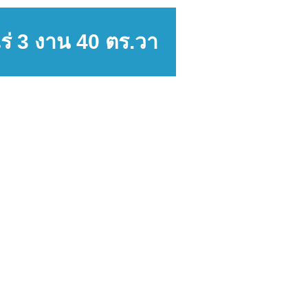
ไร่ 3 งาน 40 ตร.วา