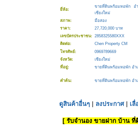
ขายที่ดินพร้อมหอพัก อ
ยี่ห้อ:
เชียงใหม่
สภาพ:
มือสอง
ราคา:
27,720,000 บาท
เลขบัตรประชาชน:
2858325580XXX
ติดต่อ:
Chen Property CM
โทรศัพย์:
0969789669
จังหวัด:
เชียงใหม่
ที่อยู่:
ขายที่ดินพร้อมหอพัก อำเ
คำค้น:
ขายที่ดินพร้อมหอพัก อำเ
ดูสินค้าอื่นๆ
|
ลงประกาศ
|
เลื
[ รับจำนอง ขายฝาก บ้าน ที่ดิ