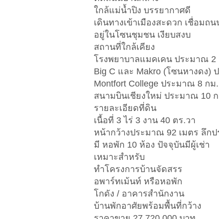
ใกล้แม่น้ำปิง บรรยากาศดี
เดินทางเข้าเมืองสะดวก เชื่อม
อยู่ในโซนชุมชน เงียบสงบ
สถานที่ใกล้เคียง
โรงพยาบาลแมคเคน ประมาณ 2 
Big C และ Makro (โซนหางดง) 
Montfort College ประมาณ 8 กม.
สนามบินเชียงใหม่ ประมาณ 10 ก
รายละเอียดที่ดิน
เนื้อที่ 3 ไร่ 3 งาน 40 ตร.วา
หน้ากว้างประมาณ 92 เมตร ลึก
มี หอพัก 10 ห้อง ปัจจุบันมีผู้เช่า
เหมาะสำหรับ
ทำโครงการบ้านจัดสรร
อพาร์ทเม้นท์ หรือหอพัก
โกดัง / อาคารสำนักงาน
บ้านพักอาศัยพร้อมพื้นที่กว้าง
ราคาขาย 27,720,000 บาท