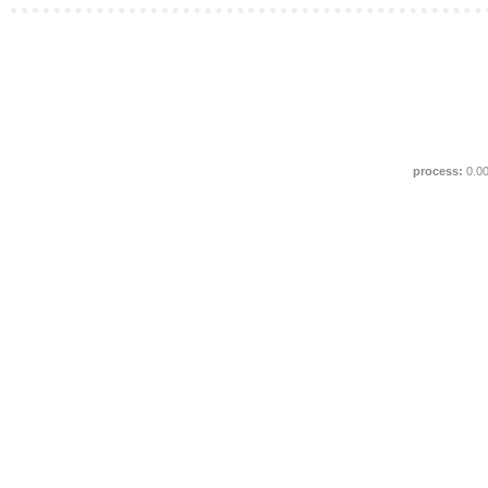
process:
0.0