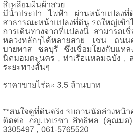
สี่เหลี่ยมผืนผ้าสวย
มีน้ำประปา ไฟฟ้า ผ่านหน้าแปลงที
สาธารณะหน้าแปลงที่ดิน รถใหญ่เข้าไ
การเดินทางจากที่แปลงนี้ สามารถเชื่
หลวงหลักๆได้หลายสาย เช่น ถนน
บายพาส ชลบุรี ซึ่งเชื่อมโยงกับแหล
นิคมอมตะนคร , ท่าเรือแหลมฉบัง ,
ระยะทางสั้นๆ
ราคาขายไร่ละ 3.5 ล้านบาท
**สนใจดูที่ดินจริง รบกวนนัดล่วงหน้าอ
ติดต่อ ภญ.เทเรซา สิทธิพล (คุณมด)
3305497 , 061-5765520