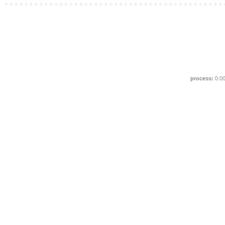
process:
0.0