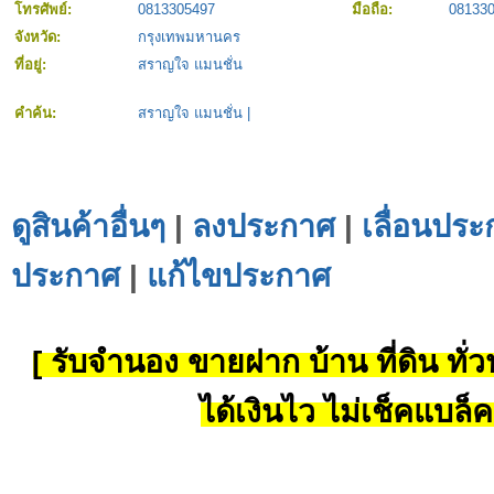
โทรศัพย์:
0813305497
มือถือ:
08133
จังหวัด:
กรุงเทพมหานคร
ที่อยู่:
สราญใจ แมนชั่น
คำค้น:
สราญใจ แมนชั่น
|
ดูสินค้าอื่นๆ
|
ลงประกาศ
|
เลื่อนประ
ประกาศ
|
แก้ไขประกาศ
[ รับจำนอง ขายฝาก บ้าน ที่ดิน ทั่วป
ได้เงินไว ไม่เช็คแบล็ค