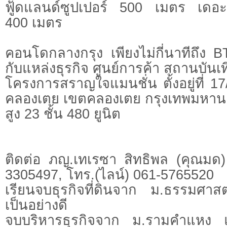
ฟู้ดแลนด์ซูปเปอร์ 500 เมตร เดอะ
400 เมตร
คอนโดกลางกรุง เพียงไม่กี่นาทีถึง 
กับแหล่งธุรกิจ ศูนย์การค้า สถานบันเท
โครงการสราญใจแมนชั่น ตั้งอยู่ที่ 17
คลองเตย เขตคลองเตย กรุงเทพมหา
สูง 23 ชั้น 480 ยูนิต
ติดต่อ ภญ.เทเรซา สิทธิพล (คุณมด)
3305497, โทร.(ไลน์) 061-5765520
เรียนจบธุรกิจที่ดินจาก ม.ธรรมศาสต
เป็นอย่างดี
จบบริหารธุรกิจจาก ม.รามคำแหง 