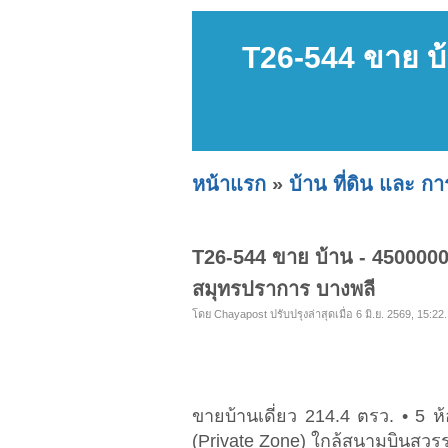
T26-544 ขาย บ้
หน้าแรก
»
บ้าน ที่ดิน และ ก
T26-544 ขาย บ้าน - 45000000
สมุทรปราการ บางพลี
โดย Chayapost ปรับปรุงล่าสุดเมื่อ 6 มิ.ย. 2569, 15:22.
ขายบ้านเดี่ยว 214.4 ตรว. • 5 
(Private Zone) ใกล้สนามบินสุวร