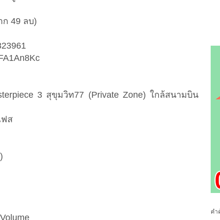
าก 49 ลบ)
2823961
/3xFA1An8Kc
terpiece 3 สุขุมวิท77 (Private Zone) ใกล้สนามบิน
เฟส
)
คำค
 Volume