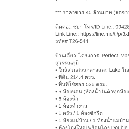
*** ราคาขาย 45 ล้านบาท (ลดจา
ติดต่อ:: ชยา โทร/ID Line:: 094
Link Line:: https://line.me/ti/p
รหัส# T26-544
บ้านเดี่ยว โครงการ Perfect Mas
สุวรรณภูมิ
• ใกล้สวนส่วนกลางและ Lake ใน
• ที่ดิน 214.4 ตรว.
• พื้นที่ใช้สอย 536 ตรม.
• 5 ห้องนอน (ห้องน้ำในตัวทุกห้อง
• 6 ห้องน้ำ
• 1 ห้องทำงาน
• 1 ครัว / 1 ห้องซักรีด
• 1 ห้องแม่บ้าน / 1 ห้องน้ำแม่บ้าน
• ห้องโถงใหญ่ พร้อมโถง Double