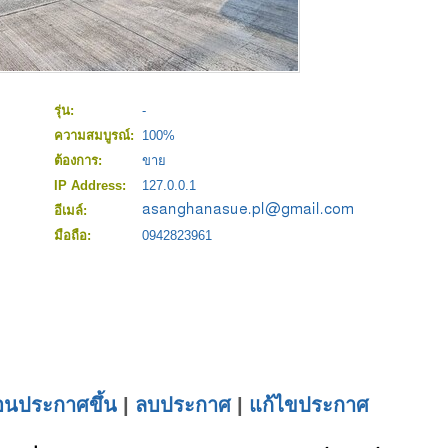
รุ่น:
-
ความสมบูรณ์:
100%
ต้องการ:
ขาย
IP Address:
127.0.0.1
อีเมล์:
มือถือ:
0942823961
่อนประกาศขึ้น
|
ลบประกาศ
|
แก้ไขประกาศ