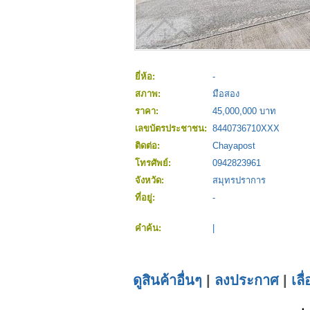
ยี่ห้อ:
-
สภาพ:
มือสอง
ราคา:
45,000,000 บาท
เลขบัตรประชาชน:
8440736710XXX
ติดต่อ:
Chayapost
โทรศัพย์:
0942823961
จังหวัด:
สมุทรปราการ
ที่อยู่:
-
คำค้น:
|
ดูสินค้าอื่นๆ
|
ลงประกาศ
|
เลื