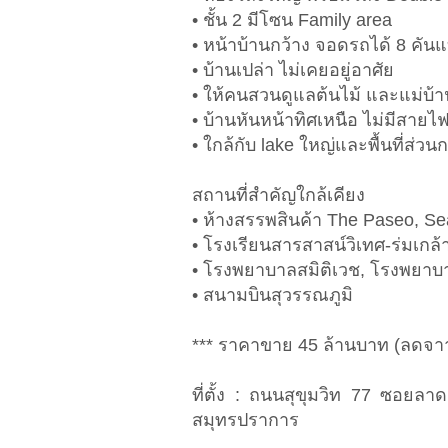
• ชั้น 2 มีโซน Family area
• หน้าบ้านกว้าง จอดรถได้ 8 คั
• บ้านเปล่า ไม่เคยอยู่อาศัย
• ให้คนสวนดูแลต้นไม้ และแม่
• บ้านหันหน้าทิศเหนือ ไม่มีสายไ
• ใกล้กับ lake ใหญ่และพื้นที่ส
สถานที่สำคัญใกล้เคียง
• ห้างสรรพสินค้า The Paseo, S
• โรงเรียนสารสาสน์วิเทศ-ร่มเกล
• โรงพยาบาลสมิติเวช, โรงพยาบา
• สนามบินสุวรรณภูมิ
*** ราคาขาย 45 ล้านบาท (ลดจา
ที่ตั้ง : ถนนสุขุมวิท 77 ซอยล
สมุทรปราการ