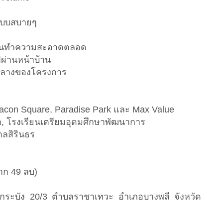
นแบบสบายๆ
บ้านทำความสะอาดตลอด
ฟผ่านหน้าบ้าน
่วนกลางของโครงการ
eacon Square, Paradise Park และ Max Value
้า, โรงเรียนเตรียมอุดมศึกษาพัฒนาการ
ลสิรินธร
าก 49 ลบ)
าดกระบัง 20/3 ตำบลราชาเทวะ อำเภอบางพลี จังหวัด