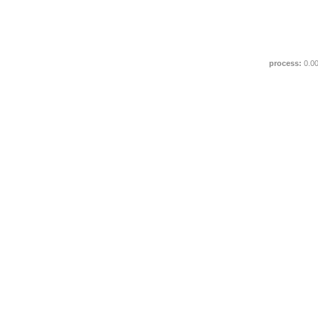
process:
0.0