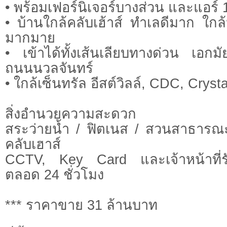
• พร้อมเฟอร์นิเจอร์บางส่วน และแอร์ 1
• บ้านใกล้คลับเฮ้าส์ ทำเลดีมาก ใก
มากมาย
• เข้าได้ทั้งเส้นเลียบทางด่วน เอก
ถนนนวลจันทร์
• ใกล้เซ็นทรัล อีสต์วิลล์, CDC, Cryst
สิ่งอำนวยความสะดวก
สระว่ายน้ำ / ฟิตเนส / สวนสาธารณะ
คลับเฮาส์
CCTV, Key Card และเจ้าหน้าที่
ตลอด 24 ชั่วโมง
*** ราคาขาย 31 ล้านบาท