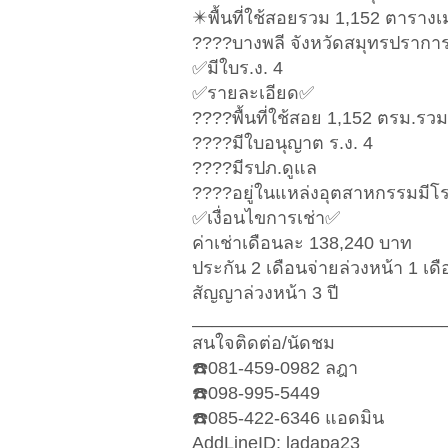
✴️พื้นที่ใช้สอยรวม 1,152 ตาราง
????บางพลี จังหวัดสมุทรปรากา
✅มีใบร.ง. 4
✅รายละเอียด✅
????พื้นที่ใช้สอย 1,152 ตรม.รว
????มีใบอนุญาต ร.ง. 4
????มีรปภ.ดูแล
????อยู่ในแหล่งอุตสาหกรรมมีโ
✅เงื่อนไขการเช่า✅
ค่าเช่าเดือนละ 138,240 บาท
ประกัน 2 เดือนจ่ายล่วงหน้า 1 เดื
สัญญาล่วงหน้า 3 ปี
_________________________
สนใจติดต่อ/นัดชม
☎️081-459-0982 ลฎา
☎️098-995-5449
☎️085-422-6346 แอดมิน
AddLineID: ladapa23