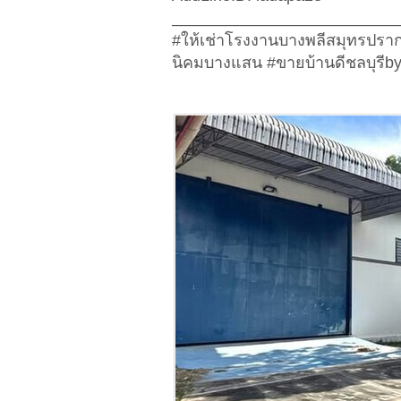
_________________________
#ให้เช่าโรงงานบางพลีสมุทรปรา
นิคมบางแสน #ขายบ้านดีชลบุรี