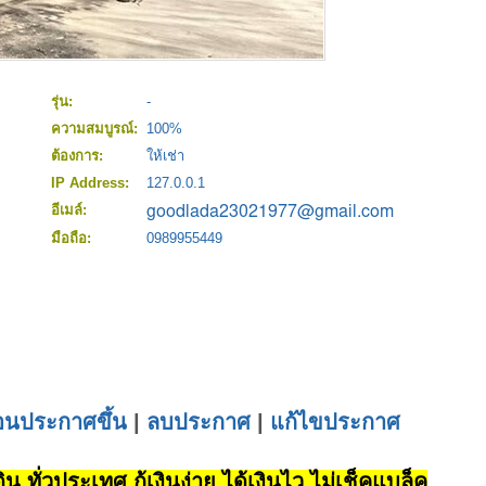
รุ่น:
-
ความสมบูรณ์:
100%
ต้องการ:
ให้เช่า
IP Address:
127.0.0.1
อีเมล์:
มือถือ:
0989955449
่อนประกาศขึ้น
|
ลบประกาศ
|
แก้ไขประกาศ
น ทั่วประเทศ กู้เงินง่าย ได้เงินไว ไม่เช็คแบล็ค