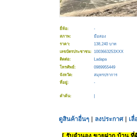
ยี่ห้อ:
-
สภาพ:
มือสอง
ราคา:
138,240 บาท
เลขบัตรประชาชน:
1003663253XXX
ติดต่อ:
Ladapa
โทรศัพย์:
0989955449
จังหวัด:
สมุทรปราการ
ที่อยู่:
-
คำค้น:
|
ดูสินค้าอื่นๆ
|
ลงประกาศ
|
เลื
[ รับจำนอง ขายฝาก บ้าน ที่ดิ