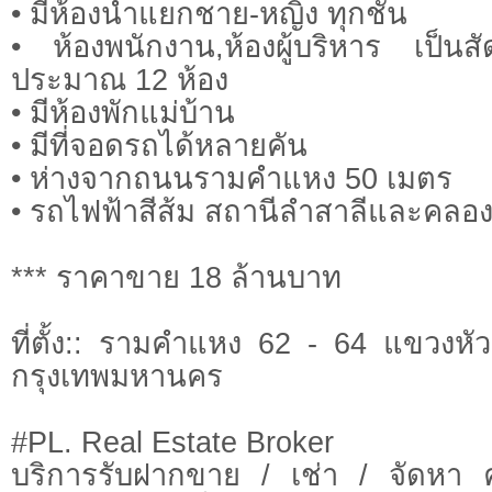
• มีห้องน้ำแยกชาย-หญิง ทุกชั้น
• ห้องพนักงาน,ห้องผู้บริหาร เป็นส
ประมาณ 12 ห้อง
• มีห้องพักแม่บ้าน
• มีที่จอดรถได้หลายคัน
• ห่างจากถนนรามคำแหง 50 เมตร
• รถไฟฟ้าสีส้ม สถานีลำสาลีและคลอง
*** ราคาขาย 18 ล้านบาท
ที่ตั้ง:: รามคำแหง 62 - 64 แขวงห
กรุงเทพมหานคร
#PL. Real Estate Broker
บริการรับฝากขาย / เช่า / จัดหา 