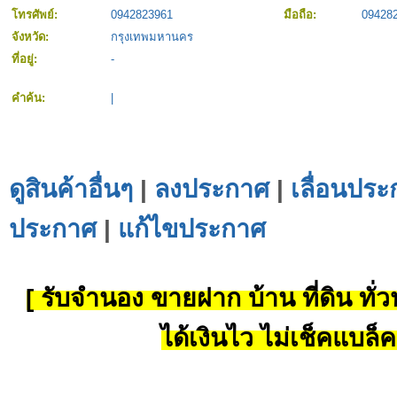
โทรศัพย์:
0942823961
มือถือ:
09428
จังหวัด:
กรุงเทพมหานคร
ที่อยู่:
-
คำค้น:
|
ดูสินค้าอื่นๆ
|
ลงประกาศ
|
เลื่อนประ
ประกาศ
|
แก้ไขประกาศ
[ รับจำนอง ขายฝาก บ้าน ที่ดิน ทั่วป
ได้เงินไว ไม่เช็คแบล็ค