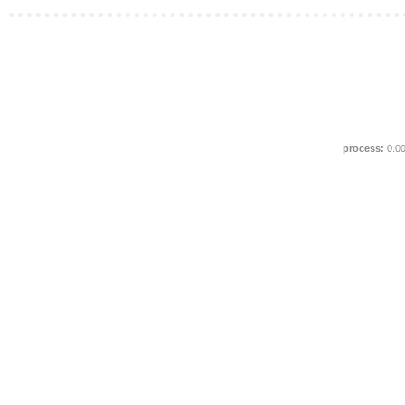
process:
0.0