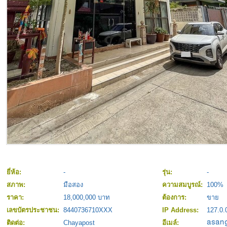
ยี่ห้อ:
-
รุ่น:
-
สภาพ:
มือสอง
ความสมบูรณ์:
100%
ราคา:
18,000,000 บาท
ต้องการ:
ขาย
เลขบัตรประชาชน:
8440736710XXX
IP Address:
127.0.
ติดต่อ:
Chayapost
อีเมล์: