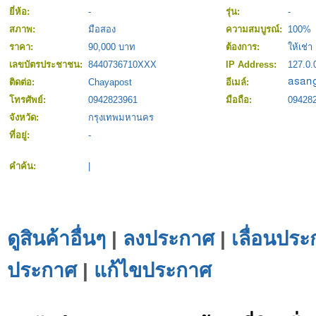
ยี่ห้อ:
-
รุ่น:
-
สภาพ:
มือสอง
ความสมบูรณ์:
100%
ราคา:
90,000 บาท
ต้องการ:
ให้เช่า
เลขบัตรประชาชน:
8440736710XXX
IP Address:
127.0.
ติดต่อ:
Chayapost
อีเมล์:
โทรศัพย์:
0942823961
มือถือ:
09428
จังหวัด:
กรุงเทพมหานคร
ที่อยู่:
-
คำค้น:
|
ดูสินค้าอื่นๆ
|
ลงประกาศ
|
เลื่อนประ
ประกาศ
|
แก้ไขประกาศ