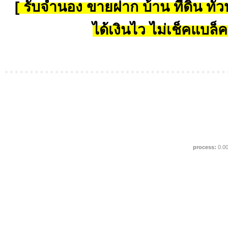
[ รับจำนอง ขายฝาก บ้าน ที่ดิน ทั่วป
ได้เงินไว ไม่เช็คแบล็ค
process:
0.0