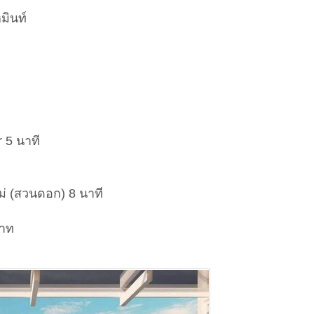
มินท์
 5 นาที
 (สวนดอก) 8 นาที
บาท