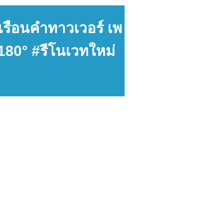
เรือนคำทาวเวอร์ เพ
180° #รีโนเวทใหม่