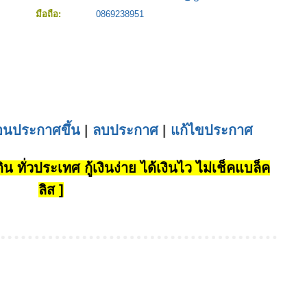
มือถือ:
0869238951
่อนประกาศขึ้น
|
ลบประกาศ
|
แก้ไขประกาศ
น ทั่วประเทศ กู้เงินง่าย ได้เงินไว ไม่เช็คแบล็ค
ลิส ]