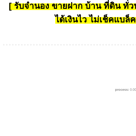
[ รับจำนอง ขายฝาก บ้าน ที่ดิน ทั่วป
ได้เงินไว ไม่เช็คแบล็ค
process:
0.0