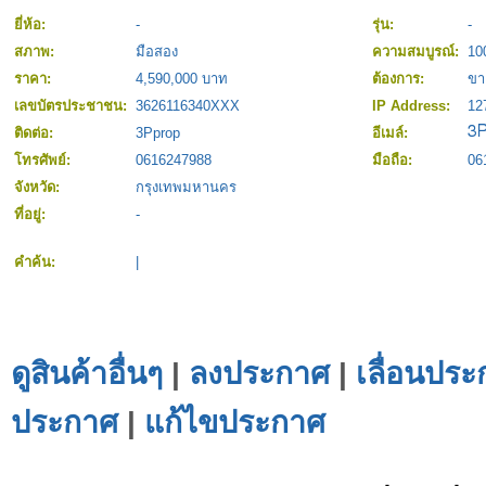
ยี่ห้อ:
-
รุ่น:
-
สภาพ:
มือสอง
ความสมบูรณ์:
10
ราคา:
4,590,000 บาท
ต้องการ:
ขา
เลขบัตรประชาชน:
3626116340XXX
IP Address:
12
ติดต่อ:
3Pprop
อีเมล์:
โทรศัพย์:
0616247988
มือถือ:
06
จังหวัด:
กรุงเทพมหานคร
ที่อยู่:
-
คำค้น:
|
ดูสินค้าอื่นๆ
|
ลงประกาศ
|
เลื่อนประ
ประกาศ
|
แก้ไขประกาศ