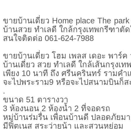
ขายบ้านเดี่ยว Home place The pa
บ้านสวย ทำเลดี ใกล้กรุงเทพกรีฑาตัด
สนใจติดต่อ 061-624-7988
ขายบ้านเดี่ยว โฮม เพลส เดอะ พาร์
บ้านเดี่ยว สวย ทำเลดี ใกล้เส้นกรุงเท
เพียง 10 นาที ถึง ศรีนครินทร์ รามคำ
จะไปพระราม9 หรือจะไปสนามบินก็ส
.
ขนาด 51 ตารางวา
3 ห้องนอน 2 ห้องน้ำ 2 ที่จอดรถ
หมู่บ้านร่มรื่น เพื่อนบ้านดี ปลอดภัยม
มีฟิตเนส สระว่ายน้า และสวนหย่อม