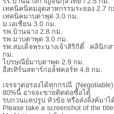
รร.บ้านฉางกาญจนกุลวิทยา 2.5 กม.
เทคนิคนิคมอุตสาหกรรมระยอง 2.7 ก
เทคนิคมาบตาพุด 3.0 กม.
ม.เอเชียน 3.0 กม.
รพ.บ้านฉาง 2.8 กม.
รพ.มาบตาพุด 3.0 กม.
รพ.สมเด็จพระนางเจ้าสิริกิติ์ คลิน
กม.
ไปรษณีย์มาบตาพุด 2.9 กม.
อีสเทิร์นสตาร์กอล์ฟคอร์ท 4.8 กม.
เจรจาต่อรองได้ทุกกรณี (Negotiable) 
80%นี้ อาจจะขายติดต่อซื้อได้
รบกวนแคปรูป หัวข้อ หรือส่งลิ้งค์มาได
Please take a screenshot of the title