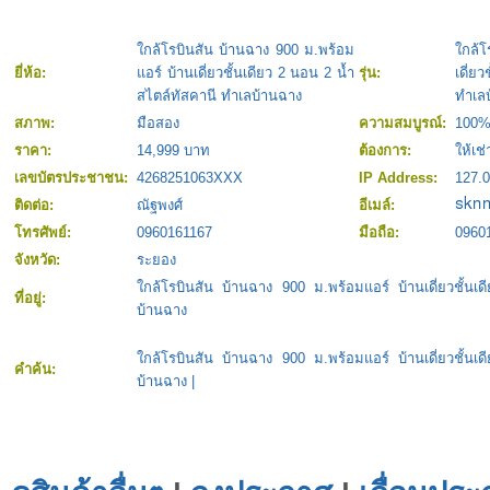
ใกล้โรบินสัน บ้านฉาง 900 ม.พร้อม
ใกล้โ
ยี่ห้อ:
แอร์ บ้านเดี่ยวชั้นเดียว 2 นอน 2 น้ำ
รุ่น:
เดี่ย
สไตล์ทัสคานี ทำเลบ้านฉาง
ทำเล
สภาพ:
มือสอง
ความสมบูรณ์:
100
ราคา:
14,999 บาท
ต้องการ:
ให้เช่
เลขบัตรประชาชน:
4268251063XXX
IP Address:
127.0
ติดต่อ:
ณัฐพงศ์
อีเมล์:
โทรศัพย์:
0960161167
มือถือ:
0960
จังหวัด:
ระยอง
ใกล้โรบินสัน บ้านฉาง 900 ม.พร้อมแอร์ บ้านเดี่ยวชั้น
ที่อยู่:
บ้านฉาง
ใกล้โรบินสัน บ้านฉาง 900 ม.พร้อมแอร์ บ้านเดี่ยวชั้น
คำค้น:
บ้านฉาง
|