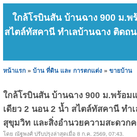
ใกล้โรบินสัน บ้านฉาง 900 ม.พร้
สไตล์ทัสคานี ทำเลบ้านฉาง ติดถ
หน้าแรก
»
บ้าน ที่ดิน และ การตกแต่ง
»
ขายบ้าน
ใกล้โรบินสัน บ้านฉาง 900 ม.พร้อมแอร
เดียว 2 นอน 2 น้ำ สไตล์ทัสคานี ทำ
สุขุมวิท และสิ่งอำนวยความสะดวกค
โดย ณัฐพงศ์ ปรับปรุงล่าสุดเมื่อ 8 ก.ค. 2569, 07:43.