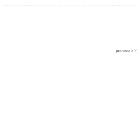
process:
0.0