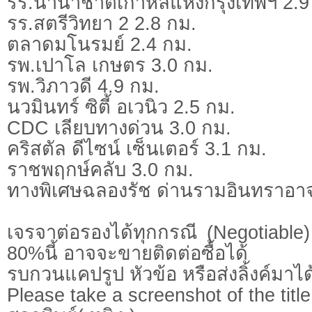
รร.นานาชาติเกาหลีแห่งกรุงเทพฯ 2.9
รร.สตรีวิทยา 2 2.8 กม.
ตลาดมโนรมย์ 2.4 กม.
รพ.เปาโล เกษตร 3.0 กม.
รพ.วิภาวดี 4.9 กม.
นวมินทร์ ซิตี้ อเวนิว 2.5 กม.
CDC เลียบทางด่วน 3.0 กม.
คริสตัล ดีไซน์ เซ็นเตอร์ 3.1 กม.
ราชพฤกษ์คลับ 3.0 กม.
ทางพิเศษฉลองรัช ด่านรามอินทราอาจ
เจรจาต่อรองได้ทุกกรณี (Negotiable) 
80%นี้ อาจจะขายติดต่อซื้อได้
รบกวนแคปรูป หัวข้อ หรือส่งลิ้งค์มาได
Please take a screenshot of the title