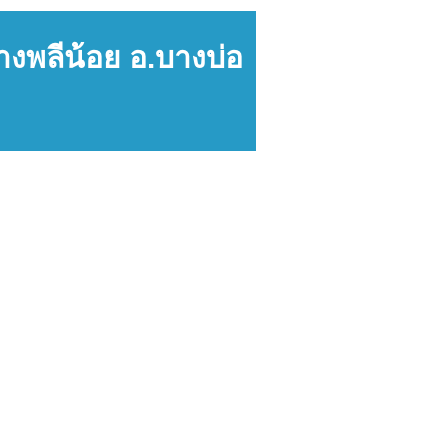
างพลีน้อย อ.บางบ่อ