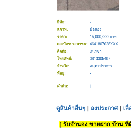
ยี่ห้อ:
-
สภาพ:
มือสอง
ราคา:
15,000,000 บาท
เลขบัตรประชาชน:
4641807628XXX
ติดต่อ:
เทเรซา
โทรศัพย์:
0813305497
จังหวัด:
สมุทรปราการ
ที่อยู่:
-
คำค้น:
|
ดูสินค้าอื่นๆ
|
ลงประกาศ
|
เลื
[ รับจำนอง ขายฝาก บ้าน ที่ดิ