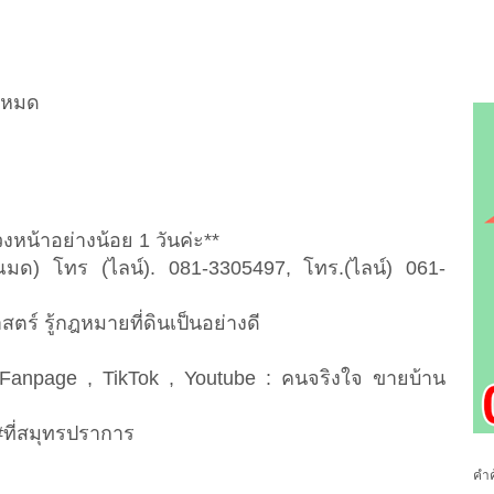
้งหมด
งหน้าอย่างน้อย 1 วันค่ะ**
ณมด) โทร (ไลน์). 081-3305497, โทร.(ไลน์) 061-
ตร์ รู้กฎหมายที่ดินเป็นอย่างดี
ก
Fanpage , TikTok , Youtube : คนจริงใจ ขายบ้าน
 #ที่สมุทรปราการ
คำค