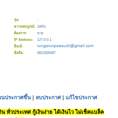
รุ่น:
-
ความสมบูรณ์:
100%
ต้องการ:
ขาย
IP Address:
127.0.0.1
อีเมล์:
มือถือ:
0813305497
่อนประกาศขึ้น
|
ลบประกาศ
|
แก้ไขประกาศ
น ทั่วประเทศ กู้เงินง่าย ได้เงินไว ไม่เช็คแบล็ค