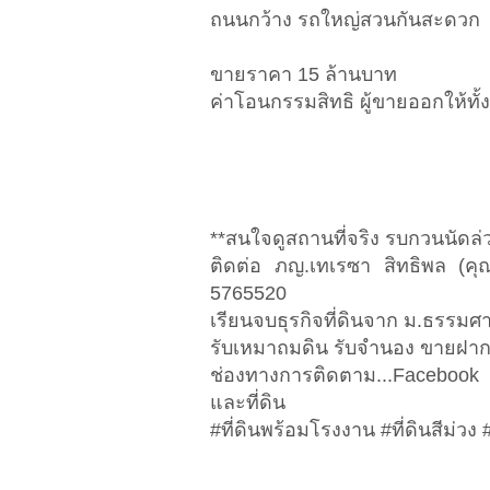
ถนนกว้าง รถใหญ่สวนกันสะดวก
ขายราคา 15 ล้านบาท
ค่าโอนกรรมสิทธิ ผู้ขายออกให้ทั
**สนใจดูสถานที่จริง รบกวนนัดล่ว
ติดต่อ ภญ.เทเรซา สิทธิพล (คุ
5765520
เรียนจบธุรกิจที่ดินจาก ม.ธรรมศาส
รับเหมาถมดิน รับจำนอง ขายฝา
ช่องทางการติดตาม...Facebook 
และที่ดิน
#ที่ดินพร้อมโรงงาน #ที่ดินสีม่วง