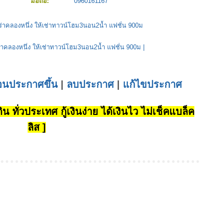
มือถือ:
0960161167
่าคลองหนึ่ง ให้เช่าทาวน์โฮม3นอน2น้ำ แฟชั่น 900ม
าคลองหนึ่ง ให้เช่าทาวน์โฮม3นอน2น้ำ แฟชั่น 900ม
|
่อนประกาศขึ้น
|
ลบประกาศ
|
แก้ไขประกาศ
น ทั่วประเทศ กู้เงินง่าย ได้เงินไว ไม่เช็คแบล็ค
ลิส ]