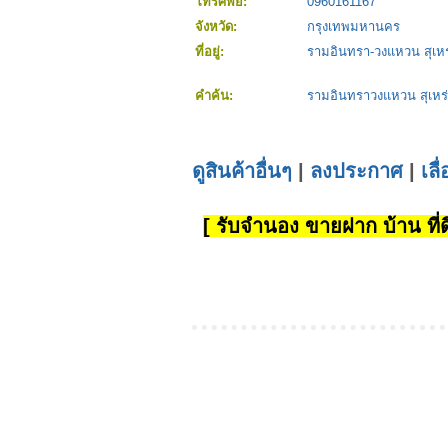
โทรศัพย์:
0960161167
จังหวัด:
กรุงเทพมหานคร
ที่อยู่:
รามอินทรา-วงแหวน สุเหร
คำค้น:
รามอินทราวงแหวน สุเหร่
ดูสินค้าอื่นๆ
|
ลงประกาศ
|
เลื
[ รับจำนอง ขายฝาก บ้าน ที่ดิ