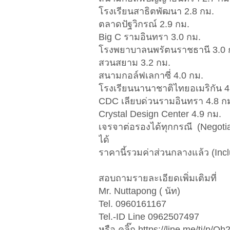
โรงเรียนสาธิตพัฒนา 2.8 กม.
ตลาดปัฐวิกรณ์ 2.9 กม.
Big C รามอินทรา 3.0 กม.
โรงพยาบาลนพรัตนราชธานี 3.0 
สวนสยาม 3.2 กม.
สนามกอล์ฟเลกาซี่ 4.0 กม.
โรงเรียนนานาชาติไทยอเมริกัน 4
CDC เลียบด่วนรามอินทรา 4.8 ก
Crystal Design Center 4.9 กม.
เจรจาต่อรองได้ทุกกรณี (Negotiab
ได้
ราคานี้รวมค่าส่วนกลางแล้ว (Inc
สอบถามรายละเอียดเพิ่มเติมที่
Mr. Nuttapong ( นัท)
Tel. 0960161167
Tel.-ID Line 0962507497
หรือ คลิ๊ก https://line.me/ti/p/