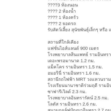
????3 ห้องนอน
???? 2 ห้องน้ำ
???? 1 ห้องครัว
???? 2 จอดรถ
รับสัตว์เลี้ยง สุนัขพันธุ์เล็กๆ 
สถานที่ใกล้เคียง
แฟชั่นไอส์แลนด์ 900 เมตร
โรงพยาบาลสินแพทย์ รามอินทรา
เดอะพรอมานาด 1.2 กม.
แม็คโคร รามอินทรา 1.5 กม.
อมอรินี่ รามอินทรา 1.6 กม.
สถานีรถไฟฟ้า MRT วงแหวนรามอ
โรงเรียนนานาชาติร่วมฤดี รามอิ
ซาฟารีเวิลด์ 2.3 กม.
โรงพยาบาลอินทรารัตน์ 2.5 กม.
โลตัส รามอินทรา 2.6 กม.
สนามกอล์ฟปัญญาอินทรา 2.7 กม