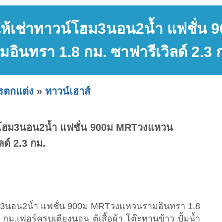
ง ให้เช่าทาวน์โฮม3นอน2น้ำ แฟชั่
มอินทรา 1.8 กม. ซาฟารีเวิลด์ 2.3 
ารตกแต่ง
»
ทาวน์เฮาส์
วน์โฮม3นอน2น้ำ แฟชั่น 900ม MRTวงแหวน
ลด์ 2.3 กม.
โฮม3นอน2น้ำ แฟชั่น 900ม MRTวงแหวนรามอินทรา 1.8
กม.เฟอร์ครบเตียงนอน ตู้เสื้อผ้า โต๊ะทานข้าว ปั้มน้ำ