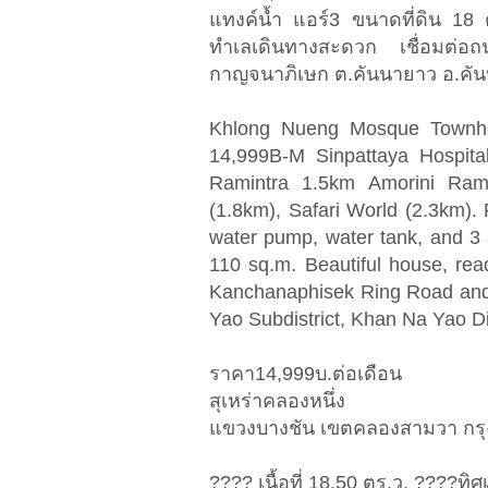
แทงค์น้ำ แอร์3 ขนาดที่ดิน 18 ต
ทำเลเดินทางสะดวก เชื่อมต่
กาญจนาภิเษก ต.คันนายาว อ.คั
Khlong Nueng Mosque Townho
14,999B-M Sinpattaya Hospi
Ramintra 1.5km Amorini Ra
(1.8km), Safari World (2.3km). 
water pump, water tank, and 3 a
110 sq.m. Beautiful house, rea
Kanchanaphisek Ring Road an
Yao Subdistrict, Khan Na Yao Di
ราคา14,999บ.ต่อเดือน
สุเหร่าคลองหนึ่ง
แขวงบางชัน เขตคลองสามวา กร
???? เนื้อที่ 18.50 ตร.ว. ????ทิศ