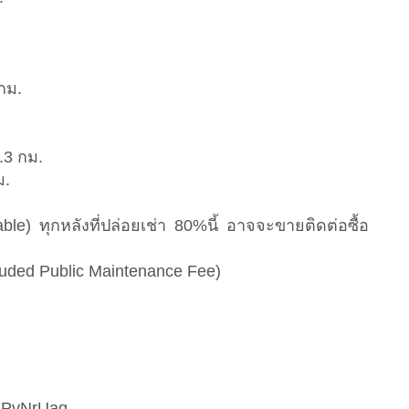
กม.
.3 กม.
ม.
le) ทุกหลังที่ปล่อยเช่า 80%นี้ อาจจะขายติดต่อซื้อ
luded Public Maintenance Fee)
Qh2PvNrUaq