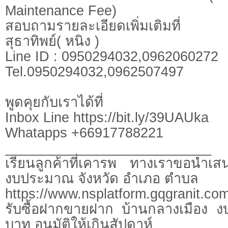
Maintenance Fee)
สอบถามรายละเอียดเพิ่มเติมที่
สุธาทิพย์( หนิง )
Line ID : 0950294032,0962060272
Tel.0950294032,0962507497
พูดคุยกับเราได้ที่
Inbox Line https://bit.ly/39UAUka
Whatapps +66917788221
___________________________
เรียนลูกค้าที่เคารพ ทางเราขอนำเสน
งบประมาณ จังหวัด อำเภอ ตำบล
https://www.nsplatform.gqgranit.com
รับซื้อฝากขายฝาก บ้านกลางเมือง งบ
บาท อนุมัติให้เกินสัปดาห์