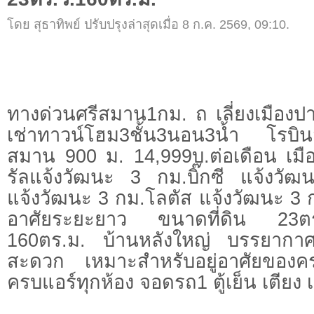
โดย สุธาทิพย์ ปรับปรุงล่าสุดเมื่อ 8 ก.ค. 2569, 09:10.
ทางด่วนศรีสมาน1กม. ถ เลี่ยงเมืองป
เช่าทาวน์โฮม3ชั้น3นอน3น้ำ โรบิน
สมาน 900 ม. 14,999บ.ต่อเดือน เมื
รัลแจ้งวัฒนะ 3 กม.บิ๊กซี แจ้งวั
แจ้งวัฒนะ 3 กม.โลตัส แจ้งวัฒนะ 3 
อาศัยระยะยาว ขนาดที่ดิน 23ตร.
160ตร.ม. บ้านหลังใหญ่ บรรยากาศ
สะดวก เหมาะสำหรับอยู่อาศัยของครอ
ครบแอร์ทุกห้อง จอดรถ1 ตู้เย็น เตียง เ