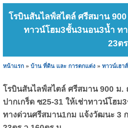
โรบินสันไลฟ์สไตล์ ศรีสมาน 900 ม
ทาวน์โฮม3ชั้น3นอน3น้ำ ทา
23ตร
หน้าแรก
»
บ้าน ที่ดิน และ การตกแต่ง
»
ทาวน์เฮาส์
โรบินสันไลฟ์สไตล์ ศรีสมาน 900 ม. ถ 
ปากเกร็ด ซ25-31 ให้เช่าทาวน์โฮม3
ทางด่วนศรีสมาน1กม แจ้งวัฒนะ 3 
23ตร.ว.160ตร.ม.