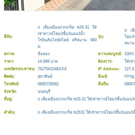
ถ เลี่ยงเมืองปากเกร็ด ซ25-31 ให้
ถ เลี
เช่าทาวน์โฮม3ชั้น3นอน3น้ำ
ยี่ห้อ:
รุ่น:
โฮม3ช
โรบินสันไลฟ์สไตล์ ศรีสมาน 900
สมาน 
ม.
สภาพ:
มือสอง
ความสมบูรณ์:
100%
ราคา:
14,999 บาท
ต้องการ:
ให้เช่า
เลขบัตรประชาชน:
7527561046XXX
IP Address:
127.0
ติดต่อ:
สุธาทิพย์
อีเมล์:
โทรศัพย์:
0805735582
มือถือ:
08057
จังหวัด:
นนทบุรี
ที่อยู่:
ถ เลี่ยงเมืองปากเกร็ด ซ25-31 ให้เช่าทาวน์โฮม3ชั้น3นอน3
คำค้น:
ถ เลี่ยงเมืองปากเกร็ด ซ2531 ให้เช่าทาวน์โฮม3ชั้น3นอน3