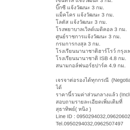
เซ็นทรัล แจ้งวัฒนะ 3 กม.
บิ๊กซี แจ้งวัฒนะ 3 กม.
แม็คโคร แจ้งวัฒนะ 3 กม.
โลตัส แจ้งวัฒนะ 3 กม.
โรงพยาบาลเวิลด์เมดิคอล 3 กม.
ศูนย์ราชการแจ้งวัฒนะ 3 กม.
กรมการกงสุล 3 กม.
โรงเรียนนานาชาติฮาร์โรว์ กรุงเ
โรงเรียนนานาชาติ ISB 4.8 กม.
สนามกอล์ฟนอร์ธปาร์ค 4.9 กม.
เจรจาต่อรองได้ทุกกรณี (Negotiab
ได้
ราคานี้รวมค่าส่วนกลางแล้ว (Inc
สอบถามรายละเอียดเพิ่มเติมที่
สุธาทิพย์( หนิง )
Line ID : 0950294032,0962060
Tel.0950294032,0962507497