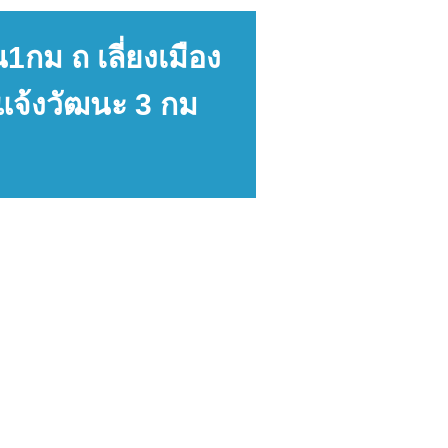
กม ถ เลี่ยงเมือง
แจ้งวัฒนะ 3 กม