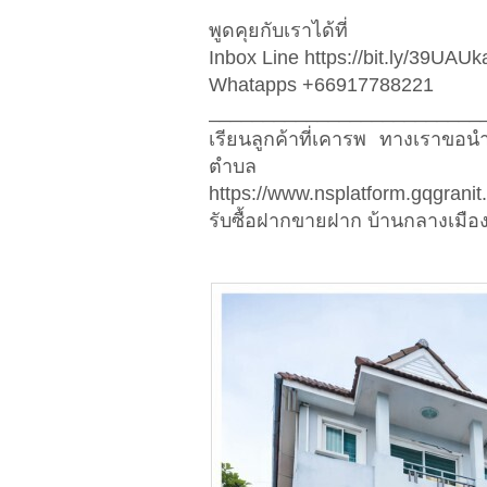
พูดคุยกับเราได้ที่
Inbox Line https://bit.ly/39UAUk
Whatapps +66917788221
_________________________
เรียนลูกค้าที่เคารพ ทางเราขอ
ตำบล
https://www.nsplatform.gqgranit
รับซื้อฝากขายฝาก บ้านกลางเมือง 