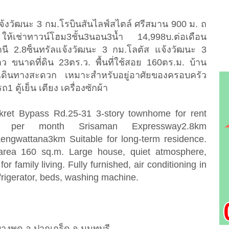
แจ้งวัฒนะ 3 กม.โรบินสันไลฟ์สไตล์ ศรีสมาน 900 ม. ถ
ให้เช่าทาวน์โฮม3ชั้น3นอน3น้ำ 14,998บ.ต่อเดือน
นี 2.8ซ็นทรัลแจ้งวัฒนะ 3 กม.โลตัส แจ้งวัฒนะ 3
ว ขนาดที่ดิน 23ตร.ว. พื้นที่ใช้สอย 160ตร.ม. บ้าน
ดินทางสะดวก เหมาะสำหรับอยู่อาศัยของครอบครัว
 ตู้เย็น เตียง เครื่องซักผ้า
ret Bypass Rd.25-31 3-story townhome for rent
t per month Srisaman Expressway2.8km
ngwattana3km Suitable for long-term residence.
area 160 sq.m. Large house, quiet atmosphere,
or family living. Fully furnished, air conditioning in
frigerator, beds, washing machine.
.บางพูด อ.ปากเกร็ด จ.นนทบรี