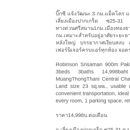
บิ๊กซี แจ้งวัฒนะ 3 กม.แม็คโคร 
เลี่ยงเมืองปากเกร็ด ซ25-31 
ทางด่วนศรีสมาน1กม.เมืองทองธา
กม.เหมาะสำหรับอยู่อาศัยระยะยา
หลังใหญ่ บรรยากาศเงียบสงบ เ
เฟอร์นิเจอร์ครบแอร์ทุกห้อง จอดรถ1
Robinson Srisaman 900m Pakk
3beds 3baths 14,998bah
MuangThongThani Central Chae
Land size 23 sq.wa., usable 
convenient transportation, ideal f
every room, 1 parking space, re
ราคา14,998บ.ต่อเดือน
ถ เลี่ยงเมืองปากเกร็ด ซ25-31 ต