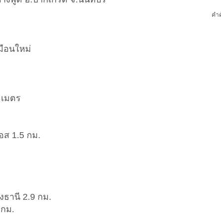
คำค
มือนใหม่
 เมตร
ส 1.5 กม.
งธานี 2.9 กม.
 กม.