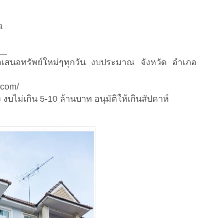
a
__
นำเสนอทรัพย์ใหม่ๆทุกวัน งบประมาณ จังหวัด อำเภอ
.com/
งบไม่เกิน 5-10 ล้านบาท อนุมัติให้เกินสัปดาห์