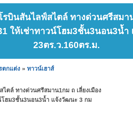
โรบินสันไลฟ์สไตล์ ทางด่วนศรีสมาน1
31 ให้เช่าทาวน์โฮม3ชั้น3นอน3น้ำ 
23ตร.ว.160ตร.ม.
ารตกแต่ง
»
ทาวน์เฮาส์
สไตล์ ทางด่วนศรีสมาน1กม ถ เลี่ยงเมือง
น์โฮม3ชั้น3นอน3น้ำ แจ้งวัฒนะ 3 กม