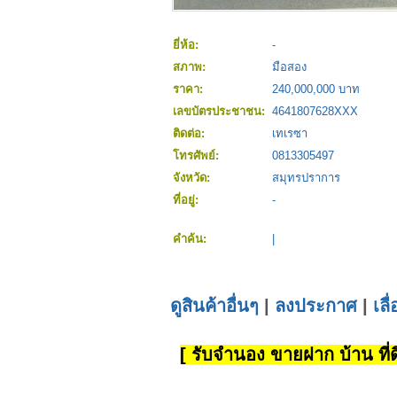
ยี่ห้อ:
-
สภาพ:
มือสอง
ราคา:
240,000,000 บาท
เลขบัตรประชาชน:
4641807628XXX
ติดต่อ:
เทเรซา
โทรศัพย์:
0813305497
จังหวัด:
สมุทรปราการ
ที่อยู่:
-
คำค้น:
|
ดูสินค้าอื่นๆ
|
ลงประกาศ
|
เลื
[ รับจำนอง ขายฝาก บ้าน ที่ดิ