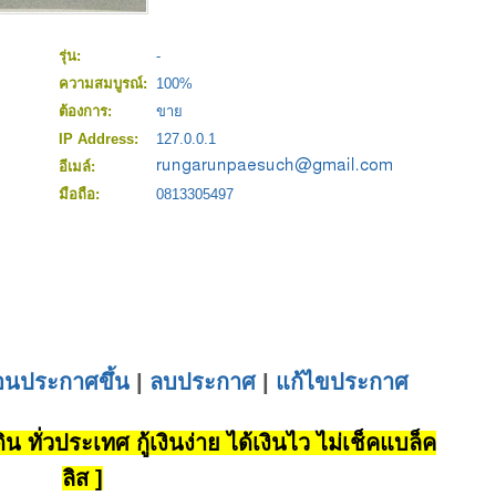
รุ่น:
-
ความสมบูรณ์:
100%
ต้องการ:
ขาย
IP Address:
127.0.0.1
อีเมล์:
มือถือ:
0813305497
่อนประกาศขึ้น
|
ลบประกาศ
|
แก้ไขประกาศ
น ทั่วประเทศ กู้เงินง่าย ได้เงินไว ไม่เช็คแบล็ค
ลิส ]