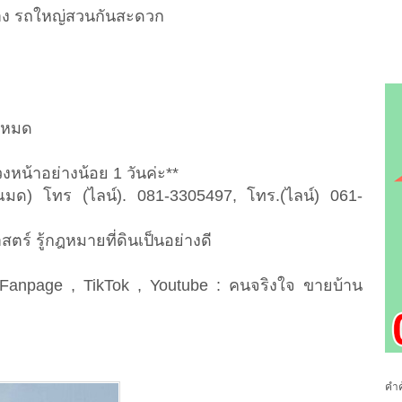
าง รถใหญ่สวนกันสะดวก
้งหมด
งหน้าอย่างน้อย 1 วันค่ะ**
ณมด) โทร (ไลน์). 081-3305497, โทร.(ไลน์) 061-
ตร์ รู้กฎหมายที่ดินเป็นอย่างดี
ก
Fanpage , TikTok , Youtube : คนจริงใจ ขายบ้าน
คำค