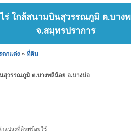
0 ไร่ ใกล้สนามบินสุวรรณภูมิ ต.บางพ
จ.สมุทรปราการ
ารตกแต่ง
»
ที่ดิน
บินสุวรรณภูมิ ต.บางพลีน้อย อ.บางบ่อ
าแปลงที่ดินพร้อมใช้