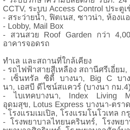
CCTV, ระบบ Access Control ประตูเ
- สระว่ายน้ำ, ฟิตเนส, ซาวน่า, ห้องแ
- Lobby, Mail Box
- สวนสวย Roof Garden กว่า 4,000
อาคารจอดรถ
ทำเล และสถานที่ใกล้เคียง
- รถไฟฟ้าสายสีเหลือง สถานีศรีเอี่ยม,
- เซ็นทรัล ซิตี้ บางนา, Big C บ
นา, เอสบี ดีไซน์สแควร์ (บางนา กม.
- ไบเทคบางนา, Index Living M
อุดมสุข, Lotus Express บางนา-ตรา
- โรงแรมเมเปิล, โรงแรมโนโวเทล กร
- โรงพยาบาลไทยนครินทร์, โรงพย