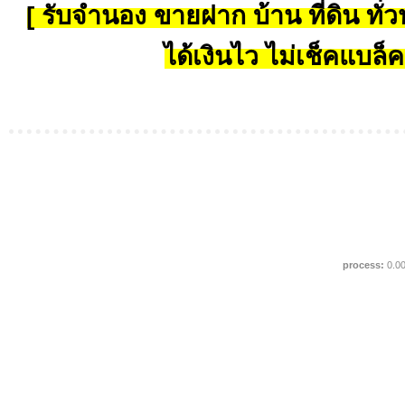
[ รับจำนอง ขายฝาก บ้าน ที่ดิน ทั่วป
ได้เงินไว ไม่เช็คแบล็ค
process:
0.0