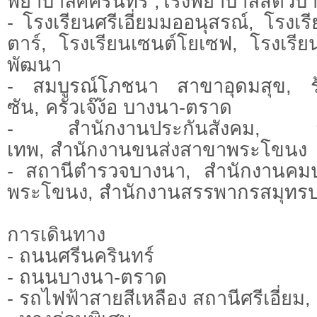
พยาบาลศิครินทร์ ,โรงพยาบาลสัตว์บา
- โรงเรียนศรีเอี่ยมมออนุสรณ์, โรงเร
ตาร์, โรงเรียนเซนต์โยเซฟ, โรงเร
พัฒนา
- สมบูรณ์โภชนา สาขาอุดมสุข, 
ซัน, ครัวเจ๊ง้อ บางนา-ตราด
- สำนักงานประกันสังคม, สโ
เทพ, สำนักงานขนส่งสาขาพระโขนง
- สถานีตำรวจบางนา, สำนักงานคม
พระโขนง, สำนักงานสรรพากรสมุทร
การเดินทาง
- ถนนศรีนครินทร์
- ถนนบางนา-ตราด
- รถไฟฟ้าสายสีเหลือง สถานีศรีเอี่ยม,