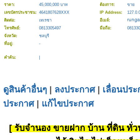
ราคา:
45,000,000 บาท
ต้องการ:
ขาย
เลขบัตรประชาชน:
4641807628XXX
IP Address:
127.0.
ติดต่อ:
เทเรซา
อีเมล์:
โทรศัพย์:
0813305497
มือถือ:
08133
จังหวัด:
ชลบุรี
ที่อยู่:
-
คำค้น:
|
ดูสินค้าอื่นๆ
|
ลงประกาศ
|
เลื่อนประ
ประกาศ
|
แก้ไขประกาศ
[ รับจำนอง ขายฝาก บ้าน ที่ดิน ทั่วป