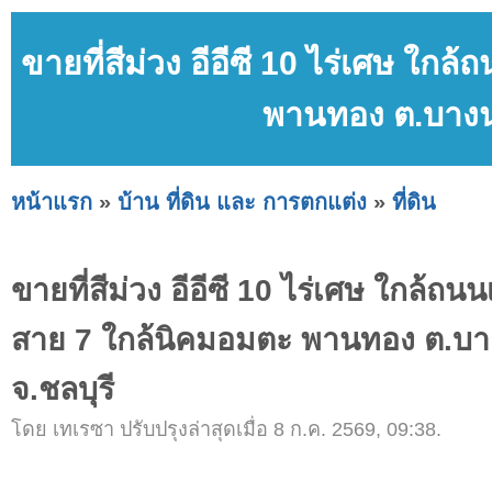
ขายที่สีม่วง อีอีซี 10 ไร่เศษ ใก
พานทอง ต.บางน
หน้าแรก
»
บ้าน ที่ดิน และ การตกแต่ง
»
ที่ดิน
ขายที่สีม่วง อีอีซี 10 ไร่เศษ ใกล้ถน
สาย 7 ใกล้นิคมอมตะ พานทอง ต.บ
จ.ชลบุรี
โดย เทเรซา ปรับปรุงล่าสุดเมื่อ 8 ก.ค. 2569, 09:38.