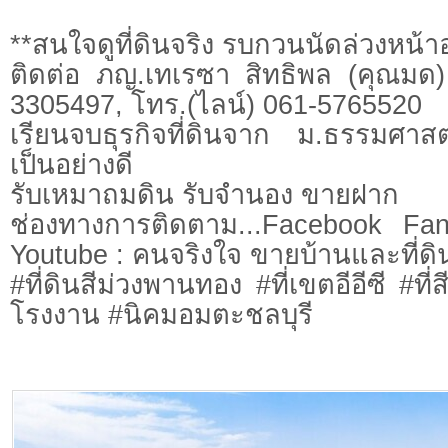
**สนใจดูที่ดินจริง รบกวนนัดล่วงหน้าอ
ติดต่อ ภญ.เทเรซา สิทธิพล (คุณมด)
3305497, โทร.(ไลน์) 061-5765520
เรียนจบธุรกิจที่ดินจาก ม.ธรรมศาสต
เป็นอย่างดี
รับเหมาถมดิน รับจำนอง ขายฝาก
ช่องทางการติดตาม...Facebook Fa
Youtube : คนจริงใจ ขายบ้านและที่ดิ
#ที่ดินสีม่วงพานทอง #ที่เขตอีอีซี #ที่ส
โรงงาน #นิคมอมตะชลบุรี