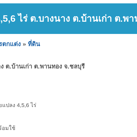
 4,5,6 ไร่ ต.บางนาง ต.บ้านเก่า ต.พา
ารตกแต่ง
»
ที่ดิน
นาง ต.บ้านเก่า ต.พานทอง จ.ชลบุรี
ยแปลง 4,5,6 ไร่
้อมใช้