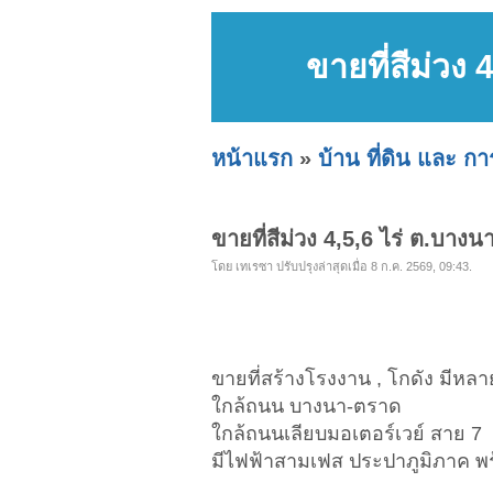
ขายที่สีม่วง
หน้าแรก
»
บ้าน ที่ดิน และ ก
ขายที่สีม่วง 4,5,6 ไร่ ต.บาง
โดย เทเรซา ปรับปรุงล่าสุดเมื่อ 8 ก.ค. 2569, 09:43.
ขายที่สร้างโรงงาน , โกดัง มีหลา
ใกล้ถนน บางนา-ตราด
ใกล้ถนนเลียบมอเตอร์เวย์ สาย 7
มีไฟฟ้าสามเฟส ประปาภูมิภาค พร