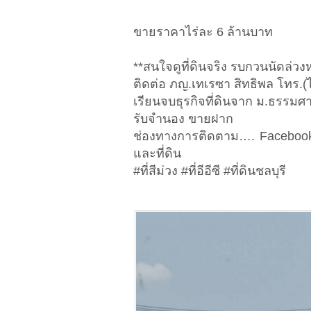
ขายราคาไร่ละ 6 ล้านบาท
**สนใจดูที่ดินจริง รบกวนนัดล่วงห
ติดต่อ ภญ.เทเรซา สิทธิพล โทร.(
เรียนจบธุรกิจที่ดินจาก ม.ธรรมศาส
รับจำนอง ขายฝาก
ช่องทางการติดตาม…. Facebook 
และที่ดิน
#ที่สีม่วง #ที่อีอีซี #ที่ดินชลบุรี