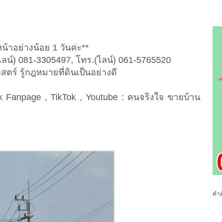
น้าอย่างน้อย 1 วันค่ะ**
ไลน์) 081-3305497, โทร.(ไลน์) 061-5765520
ตร์ รู้กฎหมายที่ดินเป็นอย่างดี
Fanpage , TikTok , Youtube : คนจริงใจ ขายบ้าน
คำค