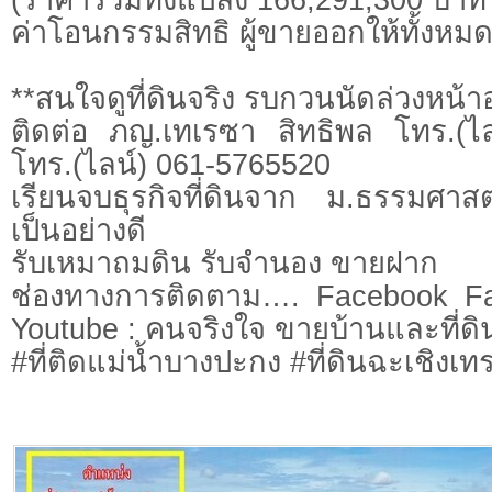
ค่าโอนกรรมสิทธิ ผู้ขายออกให้ทั้งหม
**สนใจดูที่ดินจริง รบกวนนัดล่วงหน้าอ
ติดต่อ ภญ.เทเรซา สิทธิพล โทร.(ไ
โทร.(ไลน์) 061-5765520
เรียนจบธุรกิจที่ดินจาก ม.ธรรมศาสต
เป็นอย่างดี
รับเหมาถมดิน รับจำนอง ขายฝาก
ช่องทางการติดตาม…. Facebook Fa
Youtube : คนจริงใจ ขายบ้านและที่ดิ
#ที่ติดแม่น้ำบางปะกง #ที่ดินฉะเชิงเทร