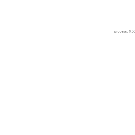
process:
0.0