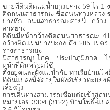
ขายที่ดินติดแม่น้ำบางปะกง 59 ไร่ 1 ง
ติดถนนสาธารณะ ชื่อถนนทางหลวง รพ
บางหัก ถนนสาธารณะสายนี้ กว้าง
ลาดยาง
ที่ดินมีหน้ากว้างติดถนนสาธารณะ 4
กว้างติดแม่นบางปะกง ถึง 285 เมตร 
รางสาธารณะ
มีสาธารณูปโภค ประปาภูมิภาค ไ
หน้าที่ดินพร้อมใช้
ตั้งอยู่คนละฝั่งแม่น้ำกับ ท่าเรือบ้านโพธิ
ที่ดินแปลงนี้จัดอยู่ในผังสีเขียวทะแยง
เลี้ยงกุ้ง
การเดินทางสามารถเชื่อมต่อเข้าสู่ถ
หมายเลข 3304 (3122) บ้านโพธิ์-แป
2.5 กิโลเมตร