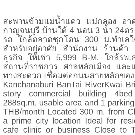
สะพานข้ามแม่น้ำแคว แม่กลอง อาค
กาญจนบุรี บ้านใต้ 4 นอน 3 น้ำ 24ต
รถ ใกล้ตลาดชุกโดน 300 ม.ทำเลใ
สำหรับอยู่อาศัย สำนักงาน ร้านค้า
ธุรกิจ ให้เช่า 5,999 B-M. ใกล้ร
สถานที่ราชการ ศาลหลักเมือง และแหล
ทางสะดวก เชื่อมต่อถนนสายหลักของเ
Kanchanaburi BanTai RiverKwai Br
story commercial building 4be
288sq.m. usable area and 1 parkin
THB/month Located 300 m. from C
a prime city location Ideal for res
cafe clinic or business Close to 