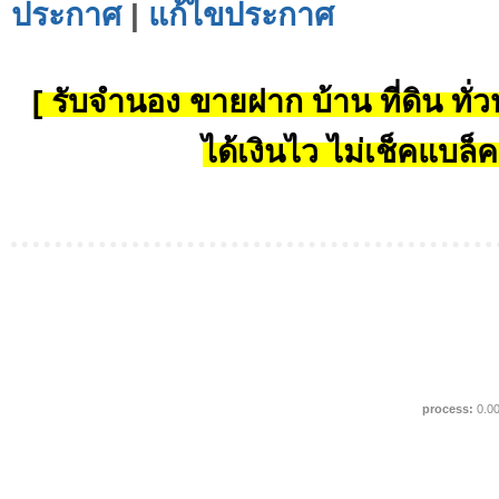
ประกาศ
|
แก้ไขประกาศ
[ รับจำนอง ขายฝาก บ้าน ที่ดิน ทั่วป
ได้เงินไว ไม่เช็คแบล็ค
process:
0.0