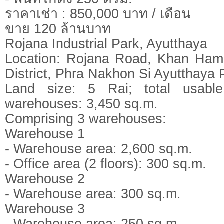
ราคาเช่า : 850,000 บาท / เดือน
ขาย 120 ล้านบาท
Rojana Industrial Park, Ayutthaya
Location: Rojana Road, Khan Ham S
District, Phra Nakhon Si Ayutthaya 
Land size: 5 Rai; total usabl
warehouses: 3,450 sq.m.
Comprising 3 warehouses:
Warehouse 1
- Warehouse area: 2,600 sq.m.
- Office area (2 floors): 300 sq.m.
Warehouse 2
- Warehouse area: 300 sq.m.
Warehouse 3
- Warehouse area: 250 sq.m.