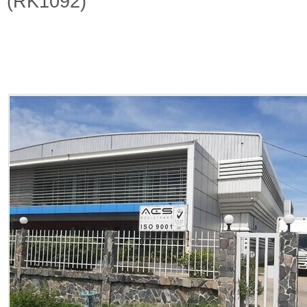
(RK1092)