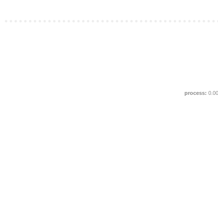
process:
0.0