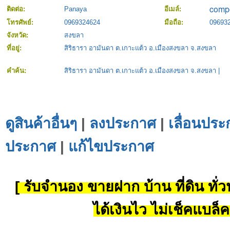
ติดต่อ:
Panaya
อีเมล์:
โทรศัพย์:
0969324624
มือถือ:
09693
จังหวัด:
สงขลา
ที่อยู่:
สิริธารา อามันดา ต.เกาะแต้ว อ.เมืองสงขลา จ.สงขลา
คำค้น:
สิริธารา อามันดา ต.เกาะแต้ว อ.เมืองสงขลา จ.สงขลา
|
ดูสินค้าอื่นๆ
|
ลงประกาศ
|
เลื่อนประ
ประกาศ
|
แก้ไขประกาศ
[ รับจำนอง ขายฝาก บ้าน ที่ดิน ทั่วป
ได้เงินไว ไม่เช็คแบล็ค