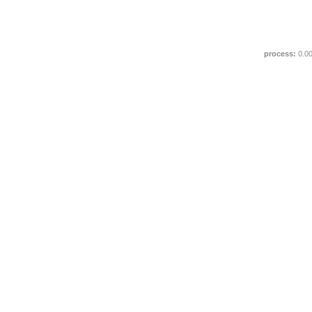
process:
0.0