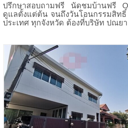
ปรึกษาสอบถามฟรี นัดชมบ้านฟรี 
ดูแลตั้งแต่ต้น จนถึงวันโอนกรรมสิทธิ์
ประเทศ ทุกจังหวัด ต้องที่บริษัท ปณยา