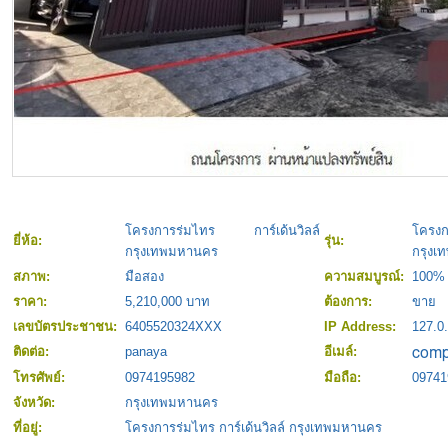
โครงการร่มไทร การ์เด้นวิลล์
โคร
ยี่ห้อ:
รุ่น:
กรุงเทพมหานคร
กรุงเ
สภาพ:
มือสอง
ความสมบูรณ์:
100%
ราคา:
5,210,000 บาท
ต้องการ:
ขาย
เลขบัตรประชาชน:
6405520324XXX
IP Address:
127.0.
ติดต่อ:
panaya
อีเมล์:
โทรศัพย์:
0974195982
มือถือ:
09741
จังหวัด:
กรุงเทพมหานคร
ที่อยู่:
โครงการร่มไทร การ์เด้นวิลล์ กรุงเทพมหานคร