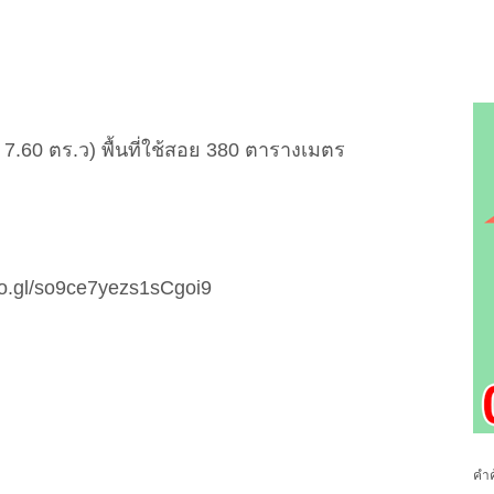
 / 7.60 ตร.ว) พื้นที่ใช้สอย 380 ตารางเมตร
goo.gl/so9ce7yezs1sCgoi9
คำค