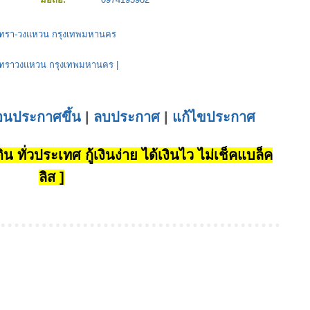
ินทรา-วงแหวน กรุงเทพมหานคร
ินทราวงแหวน กรุงเทพมหานคร
|
่อนประกาศขึ้น
|
ลบประกาศ
|
แก้ไขประกาศ
น ทั่วประเทศ กู้เงินง่าย ได้เงินไว ไม่เช็คแบล็ค
ลิส ]