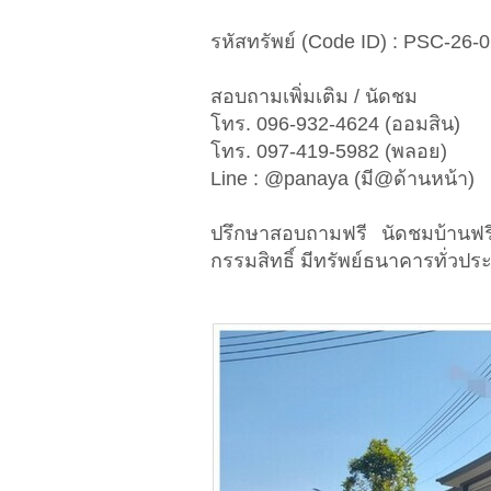
รหัสทรัพย์ (Code ID) : PSC-26-
สอบถามเพิ่มเติม / นัดชม
โทร. 096-932-4624 (ออมสิน)
โทร. 097-419-5982 (พลอย)
Line : @panaya (มี@ด้านหน้า)
ปรึกษาสอบถามฟรี นัดชมบ้านฟร
กรรมสิทธิ์ มีทรัพย์ธนาคารทั่วประ