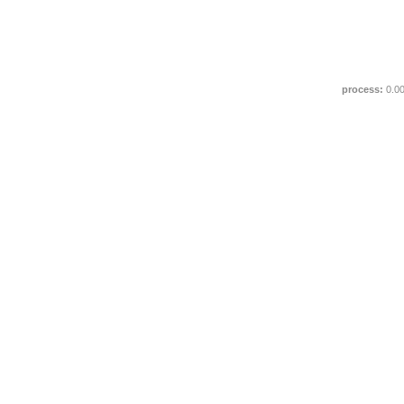
process:
0.0