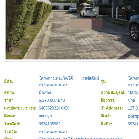
โครงการเดอะริคโค้ เรสซิเด้นซ์
โครง
ยี่ห้อ:
รุ่น:
กรุงเทพมหานคร
กรุงเ
สภาพ:
มือสอง
ความสมบูรณ์:
100%
ราคา:
6,270,000 บาท
ต้องการ:
ขาย
เลขบัตรประชาชน:
6405520324XXX
IP Address:
127.0.
ติดต่อ:
panaya
อีเมล์:
โทรศัพย์:
0974195982
มือถือ:
09741
จังหวัด:
กรุงเทพมหานคร