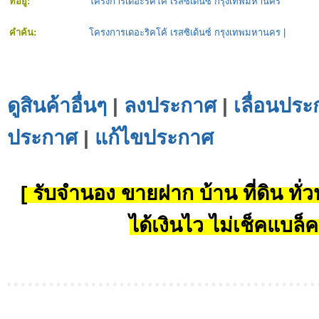
ที่อยู่:
โครงการเดอะริคโค้ เรสซิเด้นซ์ กรุงเทพมหานคร
คำค้น:
โครงการเดอะริคโค้ เรสซิเด้นซ์ กรุงเทพมหานคร
|
ดูสินค้าอื่นๆ
|
ลงประกาศ
|
เลื่อนประ
ประกาศ
|
แก้ไขประกาศ
[ รับจำนอง ขายฝาก บ้าน ที่ดิน ทั่วป
ได้เงินไว ไม่เช็คแบล็ค