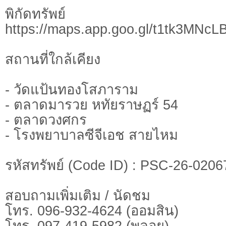
พิกัดทรั
https://maps.app.goo.gl/t1tk3MNc
สถานที่ใกล้เคียง
- วัดแป้นทองโสภาราม
- ตลาดมารวย หทัยราษฏร์ 54
- ตลาดวงศกร
- โรงพยาบาลซีจีเอช สายไหม
รหัสทรัพย์ (Code ID) : PSC-26-0206
สอบถามเพิ่มเติม / นัดชม
โทร. 096-932-4624 (ออมสิน)
โทร. 097-419-5982 (พลอย)