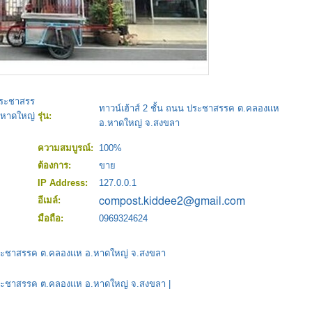
 ประชาสรร
ทาวน์เฮ้าส์ 2 ชั้น ถนน ประชาสรรค ต.คลองแห
าดใหญ่
รุ่น:
อ.หาดใหญ่ จ.สงขลา
ความสมบูรณ์:
100%
ต้องการ:
ขาย
IP Address:
127.0.0.1
อีเมล์:
มือถือ:
0969324624
น ประชาสรรค ต.คลองแห อ.หาดใหญ่ จ.สงขลา
น ประชาสรรค ต.คลองแห อ.หาดใหญ่ จ.สงขลา
|