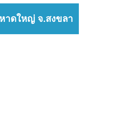
.หาดใหญ่ จ.สงขลา