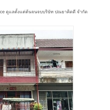
ice ดูแลตั้งแต่ต้นจนจบบริษัท ปณยาคิดดี จำกัด