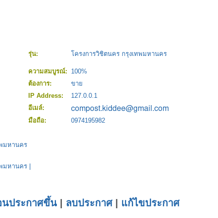
รุ่น:
โครงการวิชิตนคร กรุงเทพมหานคร
ความสมบูรณ์:
100%
ต้องการ:
ขาย
IP Address:
127.0.0.1
อีเมล์:
มือถือ:
0974195982
เทพมหานคร
เทพมหานคร
|
่อนประกาศขึ้น
|
ลบประกาศ
|
แก้ไขประกาศ