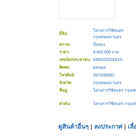
โครงการวิชิตนคร
ยี่ห้อ:
กรุงเทพมหานคร
สภาพ:
มือสอง
ราคา:
9,660,000 บาท
เลขบัตรประชาชน:
6405520324XXX
ติดต่อ:
panaya
โทรศัพย์:
0974195982
จังหวัด:
กรุงเทพมหานคร
ที่อยู่:
โครงการวิชิตนคร กรุง
คำค้น:
โครงการวิชิตนคร กรุง
ดูสินค้าอื่นๆ
|
ลงประกาศ
|
เลื