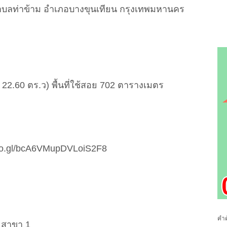
ลท่าข้าม อำเภอบางขุนเทียน กรุงเทพมหานคร
 / 22.60 ตร.ว) พื้นที่ใช้สอย 702 ตารางเมตร
.goo.gl/bcA6VMupDVLoiS2F8
คำค
2 สาขา 1