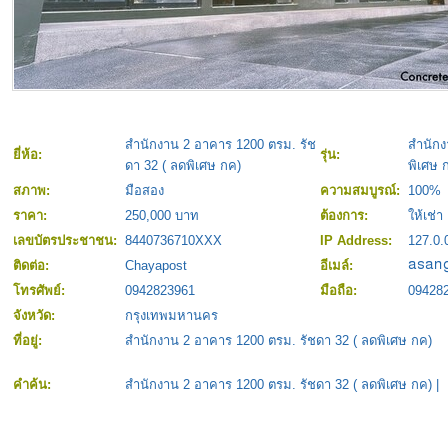
สำนักงาน 2 อาคาร 1200 ตรม. รัช
สำนักง
ยี่ห้อ:
รุ่น:
ดา 32 ( ลดพิเศษ กค)
พิเศษ 
สภาพ:
มือสอง
ความสมบูรณ์:
100%
ราคา:
250,000 บาท
ต้องการ:
ให้เช่า
เลขบัตรประชาชน:
8440736710XXX
IP Address:
127.0.
ติดต่อ:
Chayapost
อีเมล์:
โทรศัพย์:
0942823961
มือถือ:
09428
จังหวัด:
กรุงเทพมหานคร
ที่อยู่:
สำนักงาน 2 อาคาร 1200 ตรม. รัชดา 32 ( ลดพิเศษ กค)
คำค้น:
สำนักงาน 2 อาคาร 1200 ตรม. รัชดา 32 ( ลดพิเศษ กค)
|