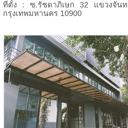
ที่ตั้ง : ซ.รัชดาภิเษก 32 แขวงจัน
กรุงเทพมหานคร 10900