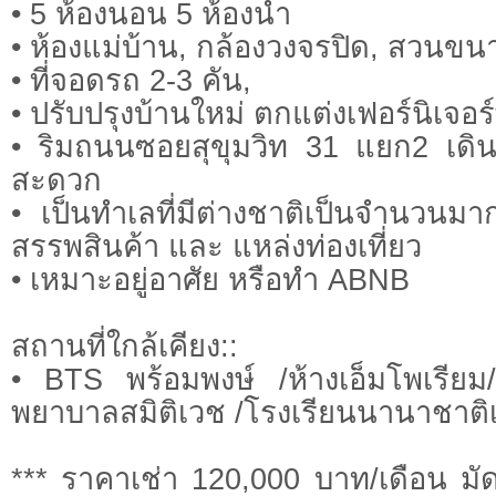
• 5 ห้องนอน 5 ห้องน้ำ
• ห้องแม่บ้าน, กล้องวงจรปิด, สวนขนา
• ที่จอดรถ 2-3 คัน,
• ปรับปรุงบ้านใหม่ ตกแต่งเฟอร์นิเจอร
• ริมถนนซอยสุขุมวิท 31 แยก2 เดิน
สะดวก
• เป็นทําเลที่มีต่างชาติเป็นจํานวนม
สรรพสินค้า และ แหล่งท่องเที่ยว
• เหมาะอยู่อาศัย หรือทำ ABNB
สถานที่ใกล้เคียง::
• BTS พร้อมพงษ์ /ห้างเอ็มโพเรียม/
พยาบาลสมิติเวช /โรงเรียนนานาชาติเ
*** ราคาเช่า 120,000 บาท/เดือน มัด