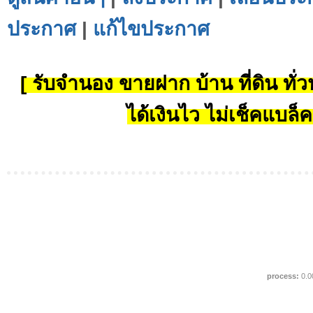
ประกาศ
|
แก้ไขประกาศ
[ รับจำนอง ขายฝาก บ้าน ที่ดิน ทั่วป
ได้เงินไว ไม่เช็คแบล็ค
process:
0.0