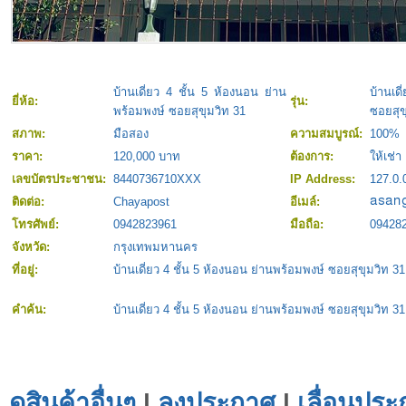
บ้านเดี่ยว 4 ชั้น 5 ห้องนอน ย่าน
บ้านเด
ยี่ห้อ:
รุ่น:
พร้อมพงษ์ ซอยสุขุมวิท 31
ซอยสุข
สภาพ:
มือสอง
ความสมบูรณ์:
100%
ราคา:
120,000 บาท
ต้องการ:
ให้เช่า
เลขบัตรประชาชน:
8440736710XXX
IP Address:
127.0.
ติดต่อ:
Chayapost
อีเมล์:
โทรศัพย์:
0942823961
มือถือ:
09428
จังหวัด:
กรุงเทพมหานคร
ที่อยู่:
บ้านเดี่ยว 4 ชั้น 5 ห้องนอน ย่านพร้อมพงษ์ ซอยสุขุมวิท 31
คำค้น:
บ้านเดี่ยว 4 ชั้น 5 ห้องนอน ย่านพร้อมพงษ์ ซอยสุขุมวิท 31
ดูสินค้าอื่นๆ
|
ลงประกาศ
|
เลื่อนประ