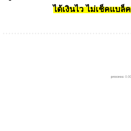
ได้เงินไว ไม่เช็คแบล็ค
process:
0.0