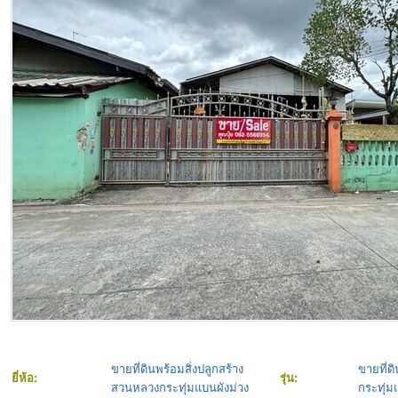
ขายที่ดินพร้อมสิ่งปลูกสร้าง
ขายที
ยี่ห้อ:
รุ่น:
สวนหลวงกระทุ่มแบนผังม่วง
กระทุ่ม