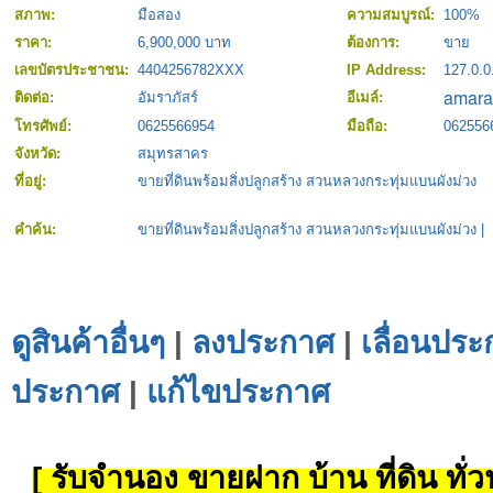
สภาพ:
มือสอง
ความสมบูรณ์:
100%
ราคา:
6,900,000 บาท
ต้องการ:
ขาย
เลขบัตรประชาชน:
4404256782XXX
IP Address:
127.0.0
ติดต่อ:
อัมราภัสร์
อีเมล์:
โทรศัพย์:
0625566954
มือถือ:
062556
จังหวัด:
สมุทรสาคร
ที่อยู่:
ขายที่ดินพร้อมสิ่งปลูกสร้าง สวนหลวงกระทุ่มแบนผังม่วง
คำค้น:
ขายที่ดินพร้อมสิ่งปลูกสร้าง สวนหลวงกระทุ่มแบนผังม่วง
|
ดูสินค้าอื่นๆ
|
ลงประกาศ
|
เลื่อนประ
ประกาศ
|
แก้ไขประกาศ
[ รับจำนอง ขายฝาก บ้าน ที่ดิน ทั่วป