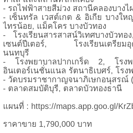
- รถไฟฟ้าสายสีม่วง สถานีคลองบางไผ
- เซ็นทรัล เวสต์เกต & อิเกีย บางให
ไทรน้อย, แม็คโคร บางบัวทอง
- โรงเรียนสารสาสน์วิเทศบางบัวทอ
เซนต์ปีเตอร์, โรงเรียนเตรียมอ
นนทบุรี
- โรงพยาบาลปากเกร็ด 2, โรงพ
อินเตอร์เนชั่นแนล รัตนาธิเบศร์, โร
- วัดบรมราชากาญจนาภิเษกอนุสรณ์ (วัด
- ตลาดสมบัติบุรี, ตลาดบัวทองธานี
แผนที่ : https://maps.app.goo.gl/
ราคาขาย 1,790,000 บาท