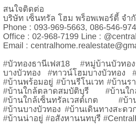
สนใจติดต่อ
บริษัท เซ็นทรัล โฮม พร็อพเพอร์ตี้ จ
Phone : 093-969-5663, 086-546-
Office : 02-968-7199 Line : @cen
​​​​​​​Email :
centralhome.realestate@gma
#บัวทองธานีเฟส18 #หมู่บ้านบัวทอง
บางบัวทอง #ทาวน์โฮมบางบัวทอง #บ
#บ้านพร้อมอยู่ #บ้านรีโนเวท #บ้านรา
#บ้านใกล้ตลาดสมบัติบุรี #บ้านใกล
#บ้านใกล้เซ็นทรัลเวสต์เกต #บ้า
#บ้านบางบัวทอง #บ้านเดินทางสะดว
#บ้านน่าอยู่ #อสังหานนทบุรี #Centr