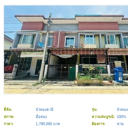
ยี่ห้อ:
บัวทองธานี
รุ่น:
บัวทอง
สภาพ:
มือสอง
ความสมบูรณ์:
100%
ราคา:
1,790,000 บาท
ต้องการ:
ขาย