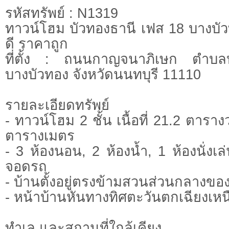
รหัสทรัพย์ : N1319
ทาวน์โฮม บัวทองธานี เฟส 18 บางบัว
ดี ราคาถูก
ที่ตั้ง : ถนนกาญจนาภิเษก ตำบล
บางบัวทอง จังหวัดนนทบุรี 11110
รายละเอียดทรัพย์
- ทาวน์โฮม 2 ชั้น เนื้อที่ 21.2 ตาราง
ตารางเมตร
- 3 ห้องนอน, 2 ห้องน้ำ, 1 ห้องนั่งเล่
จอดรถ
- บ้านตั้งอยู่ตรงข้ามสวนส่วนกลางข
- หน้าบ้านหันทางทิศตะวันตกเฉียงเหน
ทำเล และสถานที่ใกล้เคียง