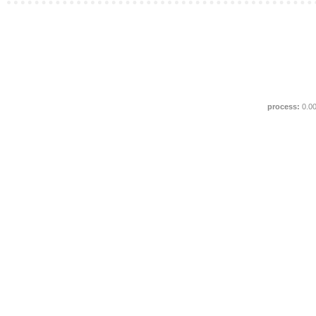
process:
0.0