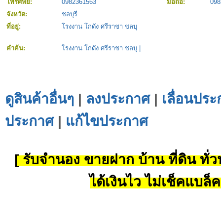
โทรศัพย์:
0982361563
มือถือ:
098
จังหวัด:
ชลบุรี
ที่อยู่:
โรงงาน โกดัง ศรีราชา ชลบุ
คำค้น:
โรงงาน โกดัง ศรีราชา ชลบุ
|
ดูสินค้าอื่นๆ
|
ลงประกาศ
|
เลื่อนประ
ประกาศ
|
แก้ไขประกาศ
[ รับจำนอง ขายฝาก บ้าน ที่ดิน ทั่วป
ได้เงินไว ไม่เช็คแบล็ค