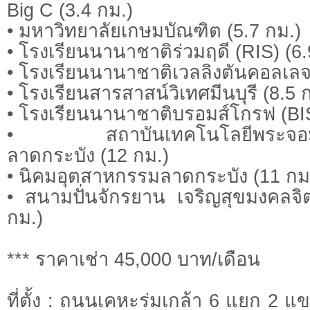
Big C (3.4 กม.)
• มหาวิทยาลัยเกษมบัณฑิต (5.7 กม.)
• โรงเรียนนานาชาติร่วมฤดี (RIS) (6.
• โรงเรียนนานาชาติเวลลิงตันคอลเลจ
• โรงเรียนสารสาสน์วิเทศมีนบุรี (8.5 
• โรงเรียนนานาชาติบรอมส์โกรฟ (BIS
• สถาบันเทคโนโลยีพระจอมเก
ลาดกระบัง (12 กม.)
• นิคมอุตสาหกรรมลาดกระบัง (11 กม
• สนามปั่นจักรยาน เจริญสุขมงคลจ
กม.)
*** ราคาเช่า 45,000 บาท/เดือน
ที่ตั้ง : ถนนเคหะร่มเกล้า 6 แยก 2 แขว