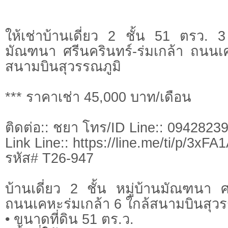
ให้เช่าบ้านเดี่ยว 2 ชั้น 51 ตรว. 
มัณฑนา ศรีนครินทร์-ร่มเกล้า ถนนเค
สนามบินสุวรรณภูมิ
*** ราคาเช่า 45,000 บาท/เดือน
ติดต่อ:: ชยา โทร/ID Line:: 0942823
Link Line:: https://line.me/ti/p/3xF
รหัส# T26-947
บ้านเดี่ยว 2 ชั้น หมู่บ้านมัณฑนา ศร
ถนนเคหะร่มเกล้า 6 ใกล้สนามบินสุวร
• ขนาดที่ดิน 51 ตร.ว.