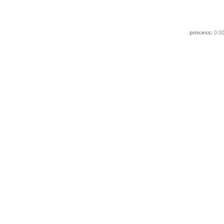
process:
0.0