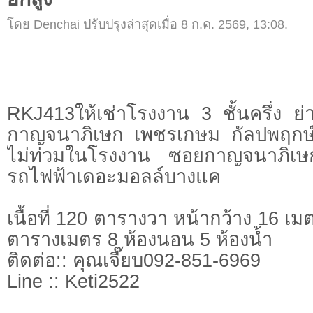
โดย Denchai ปรับปรุงล่าสุดเมื่อ 8 ก.ค. 2569, 13:08.
RKJ413ให้เช่าโรงงาน 3 ชั้นครึ่ง 
กาญจนาภิเษก เพชรเกษม กัลปพฤกษ์
ไม่ท่วมในโรงงาน ซอยกาญจนาภิเษ
รถไฟฟ้าเดอะมอลล์บางแค
เนื้อที่ 120 ตารางวา หน้ากว้าง 16 เ
ตารางเมตร 8 ห้องนอน 5 ห้องน้ำ
ติดต่อ:: คุณเจี๊ยบ092-851-6969
Line :: Keti2522