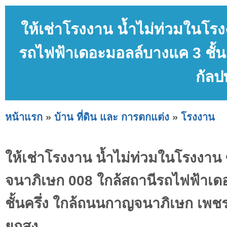
ให้เช่าโรงงาน น้ำไม่ท่วมในโ
รถไฟฟ้าเดอะมอลล์บางแค 3 ชั้
กัลป
หน้าแรก
»
บ้าน ที่ดิน และ การตกแต่ง
»
โรงงาน
ให้เช่าโรงงาน น้ำไม่ท่วมในโรงงา
จนาภิเษก 008 ใกล้สถานีรถไฟฟ้าเ
ชั้นครึ่ง ใกล้ถนนกาญจนาภิเษก เพช
ยกสูง