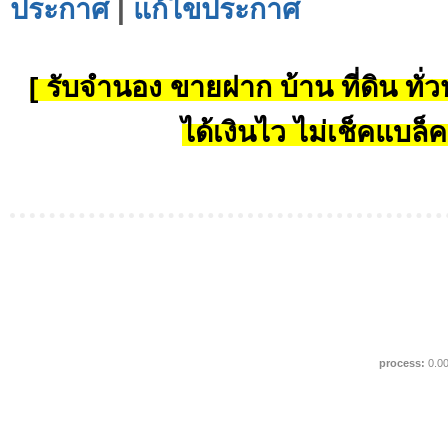
ประกาศ
|
แก้ไขประกาศ
[ รับจำนอง ขายฝาก บ้าน ที่ดิน ทั่วป
ได้เงินไว ไม่เช็คแบล็ค
process:
0.0