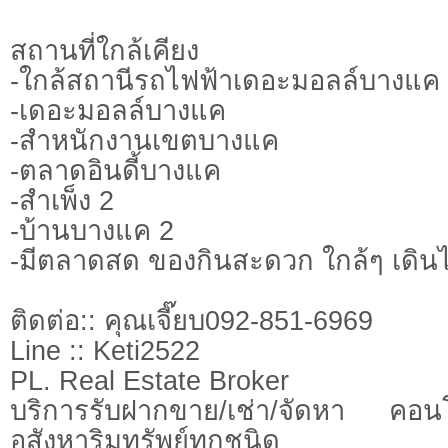
สถานที่ใกล้เคียง
-ใกล้สถานีรถไฟฟ้าเดอะมอลล์บางแค
-เดอะมอลล์บางแค
-สำหนักงานเขตบางแค
-ตลาดอินดี้บางแค
-สำเพ็ง 2
-บ้านบางแค 2
-มีตลาดสด ของกินสะดวก ใกล้ๆ เดินไ
ติดต่อ:: คุณเจี๊ยบ092-851-6969
Line :: Keti2522
PL. Real Estate Broker
บริการรับฝากขาย/เช่า/จัดหา คอ
อสังหาริมทรัพย์ทุกชนิด