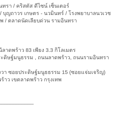
ินทรา / คริสตัส ดีไซน์ เซ็นเตอร์
 / บุญถาวร เกษตร - นวมินทร์ / โรงพยาบาลนวเวช
ทพ / ตลาดนัดเลียบด่วน รามอินทรา
ีลาดพร้าว 83 เพียง 3.3 กิโลเมตร
ระดิษฐ์มนูธรรม , ถนนลาดพร้าว, ถนนรามอินทรา
ารางวา ซอยประดิษฐ์มนูธธรรม 15 (ซอยแจ่มเจริญ)
้าว เขตลาดพร้าว กรุงเทพ
____________