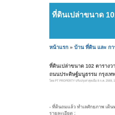
ที่ดินเปล่าขนาด 1
หน้าแรก
»
บ้าน ที่ดิน และ ก
ที่ดินเปล่าขนาด 102 ตารางว
ถนนประดิษฐ์มนูธรรม กรุงเท
โดย PT PROPERTY ปรับปรุงล่าสุดเมื่อ 8 ก.ค. 2569, 1
- ที่ดินถมแล้ว ทำเลศักยภาพ เด
รายละเอียด :