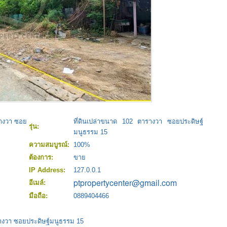
รางวา ซอย
ที่ดินเปล่าขนาด 102 ตารางวา ซอยประดิษฐ์
รุ่น:
มนูธรรม 15
ความสมบูรณ์:
100%
ต้องการ:
ขาย
IP Address:
127.0.0.1
อีเมล์:
มือถือ:
0889404466
รางวา ซอยประดิษฐ์มนูธรรม 15