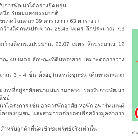
รับการพัฒนาได้อย่างยืดหยุ่น
ศเหนือ รับลมแสงธรรมชาติ
นด ขนาดโฉนดละ 39 ตารางวา / 63 ตารางวา
กว้างติดถนนประมาณ 25.45 เมตร ลึกประมาณ 7.3
ากว้างติดถนนประมาณ 23.07 เมตร ลึกประมาณ 12
ะมาณ 49 เมตร ลักษณะที่ดินทรงสวย เหมาะต่อการวาง
ณ 3 - 4 ชั้น ตั้งอยู่ในแหล่งชุมชน เดินทางสะดวก
ระเภทที่อยู่อาศัยหนาแน่นปานกลาง รองรับการพัฒนา
ิชย์
ัฒนาโครงการ เช่น อาคารพักอาศัย หอพัก อพาร์ตเมนต์
บโตของชุมชน และสามารถต่อยอดเพื่อสร้างมูลค่าการ
ำหรับลูกค้าที่นัดเข้าชมทรัพย์จริงเท่านั้น
คำค