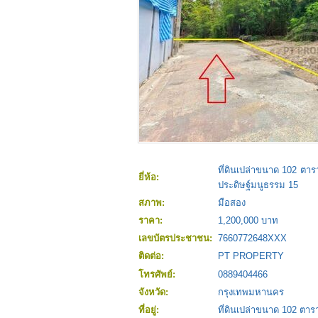
ที่ดินเปล่าขนาด 102 ตา
ยี่ห้อ:
ประดิษฐ์มนูธรรม 15
สภาพ:
มือสอง
ราคา:
1,200,000 บาท
เลขบัตรประชาชน:
7660772648XXX
ติดต่อ:
PT PROPERTY
โทรศัพย์:
0889404466
จังหวัด:
กรุงเทพมหานคร
ที่อยู่:
ที่ดินเปล่าขนาด 102 ตา