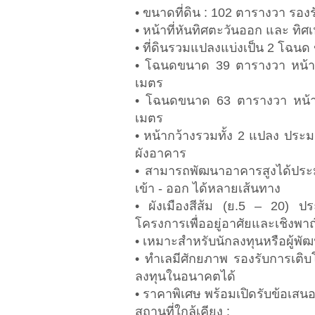
• ขนาดที่ดิน : 102 ตารางวา รอง
• หน้าที่หันทิศตะวันออก และ ทิ
• ที่ดินรวมแปลงแบ่งเป็น 2 โฉ
• โฉนดขนาด 39 ตารางวา หน้า
เมตร
• โฉนดขนาด 63 ตารางวา หน้
เมตร
• หน้ากว้างรวมทั้ง 2 แปลง ปร
ผังอาคาร
• สามารถพัฒนาอาคารสูงได้ประมา
เข้า - ออก ได้หลายเส้นทาง
• ผังเมืองสีส้ม (ย.5 – 20) ป
โครงการเพื่ออยู่อาศัยและเชิงพาณ
• เหมาะสำหรับนักลงทุนหรือผู้พ
• ทำเลมีศักยภาพ รองรับการเติ
ลงทุนในอนาคตได้
• ราคาพิเศษ พร้อมเปิดรับข้อเสนอส
สถานที่ใกล้เคียง :