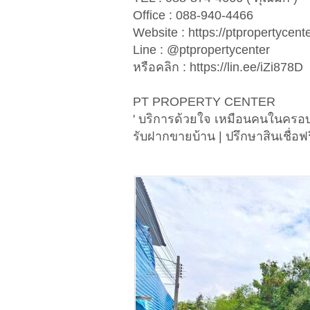
Office : 088-940-4466
Website : https://ptpropertycent
Line : @ptpropertycenter
หรือคลิก : https://lin.ee/iZi878D
PT PROPERTY CENTER
' บริการด้วยใจ เหมือนคนในครอบ
รับฝากขายบ้าน | ปรึกษาสินเชื่อฟร