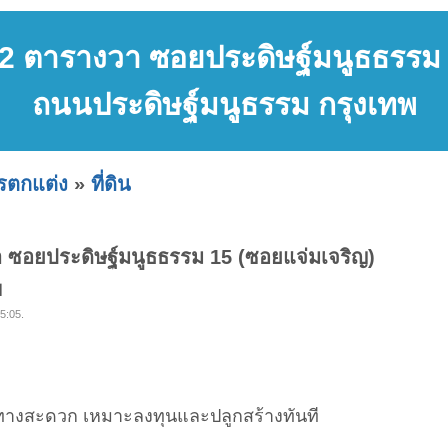
02 ตารางวา ซอยประดิษฐ์มนูธธรรม
ถนนประดิษฐ์มนูธรรม กรุงเทพ
ารตกแต่ง
»
ที่ดิน
า ซอยประดิษฐ์มนูธธรรม 15 (ซอยแจ่มเจริญ)
พ
5:05.
ินทางสะดวก เหมาะลงทุนและปลูกสร้างทันที