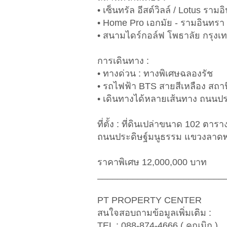
• เซ็นทรัล อีสต์วิลล์ / Lotus รามอ
• Home Pro เอกมัย - รามอินทรา
• สนามไดร์กอล์ฟ โพธาลัย กรุงเ
การเดินทาง :
• ทางด่วน : ทางพิเศษฉลองรัช
• รถไฟฟ้า BTS สายสีเหลือง สถาน
• เดินทางได้หลายเส้นทาง ถนนป
ที่ตั้ง : ที่ดินเปล่าขนาด 102 ต
ถนนประดิษฐ์มนูธรรม แขวงลาดพร
ราคาพิเศษ 12,000,000 บาท
_________________________
PT PROPERTY CENTER
สนใจสอบถามข้อมูลเพิ่มเติม :
TEL : 088-874-4666 ( คุณมิก )