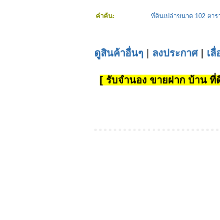
คำค้น:
ที่ดินเปล่าขนาด 102 ตา
ดูสินค้าอื่นๆ
|
ลงประกาศ
|
เลื
[ รับจำนอง ขายฝาก บ้าน ที่ดิ