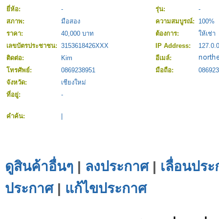
ยี่ห้อ:
-
รุ่น:
-
สภาพ:
มือสอง
ความสมบูรณ์:
100%
ราคา:
40,000 บาท
ต้องการ:
ให้เช่า
เลขบัตรประชาชน:
3153618426XXX
IP Address:
127.0.0
ติดต่อ:
Kim
อีเมล์:
โทรศัพย์:
0869238951
มือถือ:
086923
จังหวัด:
เชียงใหม่
ที่อยู่:
-
คำค้น:
|
ดูสินค้าอื่นๆ
|
ลงประกาศ
|
เลื่อนประ
ประกาศ
|
แก้ไขประกาศ