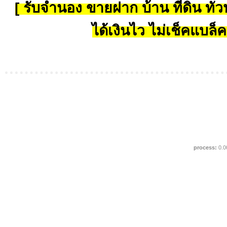
[ รับจำนอง ขายฝาก บ้าน ที่ดิน ทั่วป
ได้เงินไว ไม่เช็คแบล็ค
process:
0.0