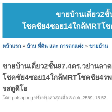
ขายบ้านเดี่ยว2ชั
โชคชัย4ซอย14ใกล้MRTโชค
หน้าแรก
»
บ้าน ที่ดิน และ การตกแต่ง
»
ขายบ้าน
ขายบ้านเดี่ยว2ชั้น97.4ตร.วย่านลาด
โชคชัย4ซอย14ใกล้MRTโชคชัย4รพ
รสตูดิโอ
โดย patsapong ปรับปรุงล่าสุดเมื่อ 8 ก.ค. 2569, 15:52.