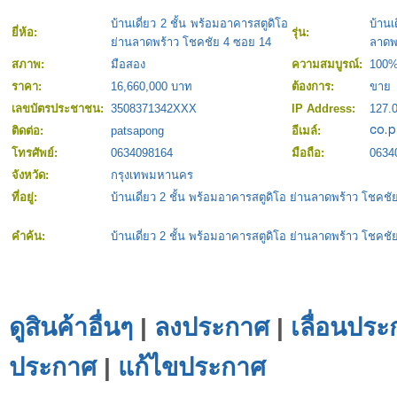
บ้านเดี่ยว 2 ชั้น พร้อมอาคารสตูดิโอ
บ้าน
ยี่ห้อ:
รุ่น:
ย่านลาดพร้าว โชคชัย 4 ซอย 14
ลาดพ
สภาพ:
มือสอง
ความสมบูรณ์:
100
ราคา:
16,660,000 บาท
ต้องการ:
ขาย
เลขบัตรประชาชน:
3508371342XXX
IP Address:
127.0
ติดต่อ:
patsapong
อีเมล์:
โทรศัพย์:
0634098164
มือถือ:
0634
จังหวัด:
กรุงเทพมหานคร
ที่อยู่:
บ้านเดี่ยว 2 ชั้น พร้อมอาคารสตูดิโอ ย่านลาดพร้าว โชคช
คำค้น:
บ้านเดี่ยว 2 ชั้น พร้อมอาคารสตูดิโอ ย่านลาดพร้าว โชคช
ดูสินค้าอื่นๆ
|
ลงประกาศ
|
เลื่อนประ
ประกาศ
|
แก้ไขประกาศ