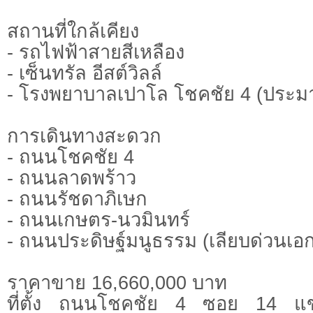
สถานที่ใกล้เคียง
- รถไฟฟ้าสายสีเหลือง
- เซ็นทรัล อีสต์วิลล์
- โรงพยาบาลเปาโล โชคชัย 4 (ประม
การเดินทางสะดวก
- ถนนโชคชัย 4
- ถนนลาดพร้าว
- ถนนรัชดาภิเษก
- ถนนเกษตร-นวมินทร์
- ถนนประดิษฐ์มนูธรรม (เลียบด่วนเอ
ราคาขาย 16,660,000 บาท
ที่ตั้ง ถนนโชคชัย 4 ซอย 14 แ