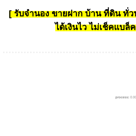
[ รับจำนอง ขายฝาก บ้าน ที่ดิน ทั่วป
ได้เงินไว ไม่เช็คแบล็ค
process:
0.0