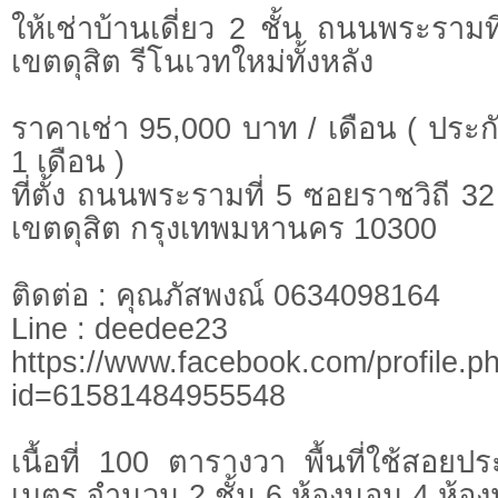
ให้เช่าบ้านเดี่ยว 2 ชั้น ถนนพระรามท
เขตดุสิต รีโนเวทใหม่ทั้งหลัง
ราคาเช่า 95,000 บาท / เดือน ( ประกั
1 เดือน )
ที่ตั้ง ถนนพระรามที่ 5 ซอยราชวิถี
เขตดุสิต กรุงเทพมหานคร 10300
ติดต่อ : คุณภัสพงณ์ 0634098164
Line : deedee23
https://www.facebook.com/profile.p
id=61581484955548
เนื้อที่ 100 ตารางวา พื้นที่ใช้สอ
เมตร จำนวน 2 ชั้น 6 ห้องนอน 4 ห้อง