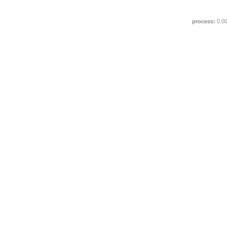
process:
0.0