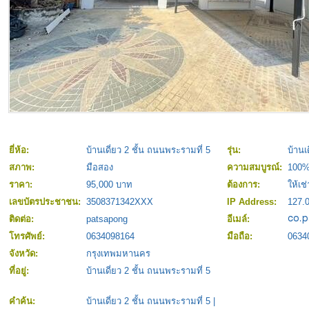
ยี่ห้อ:
บ้านเดี่ยว 2 ชั้น ถนนพระรามที่ 5
รุ่น:
บ้านเ
สภาพ:
มือสอง
ความสมบูรณ์:
100
ราคา:
95,000 บาท
ต้องการ:
ให้เช่
เลขบัตรประชาชน:
3508371342XXX
IP Address:
127.0
ติดต่อ:
patsapong
อีเมล์:
โทรศัพย์:
0634098164
มือถือ:
0634
จังหวัด:
กรุงเทพมหานคร
ที่อยู่:
บ้านเดี่ยว 2 ชั้น ถนนพระรามที่ 5
คำค้น:
บ้านเดี่ยว 2 ชั้น ถนนพระรามที่ 5
|