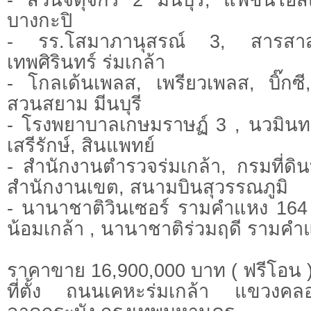
บางกะปิ
- รร.โสมาภานุสรณ์ 3, สารสาสน์
เทพศิรินทร์ ร่มเกล้า
- โกลเด้นเพลส, เพรียวเพลส, บิ๊กซ
สวนสยาม มีนบุรี
- โรงพยาบาลเกษมราษฏ์ 3 , นวมินท
เสรีรักษ์, สินแพทย์
- สำนักงานตำรวจร่มเกล้า, กรมที่ดินบ
สำนักงานเขต, สนามบินสุวรรณภูมิ
- นานาชาติวินเซอร์ รามคำแหง 164 
น้อมเกล้า , นานาชาติร่วมฤดี รามคำ
ราคาขาย 16,900,000 บาท ( ฟรีโอน 
ที่ตั้ง ถนนเคหะร่มเกล้า แขวงคล