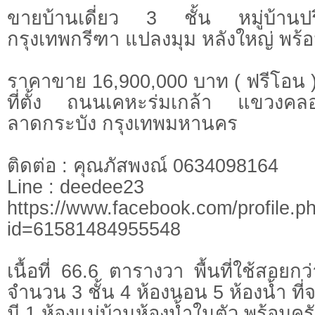
ขายบ้านเดี่ยว 3 ชั้น หมู่บ้าน
กรุงเทพกรีฑา แปลงมุม หลังใหญ่ พร้อ
ราคาขาย 16,900,000 บาท ( ฟรีโอน 
ที่ตั้ง ถนนเคหะร่มเกล้า แขวงคล
ลาดกระบัง กรุงเทพมหานคร
ติดต่อ : คุณภัสพงณ์ 0634098164
Line : deedee23
https://www.facebook.com/profile.p
id=61581484955548
เนื้อที่ 66.6 ตารางวา พื้นที่ใช้สอย
จำนวน 3 ชั้น 4 ห้องนอน 5 ห้องน้ำ ที
มี 1 ห้องแม่บ้านห้องน้ำในตัว พร้อมคร