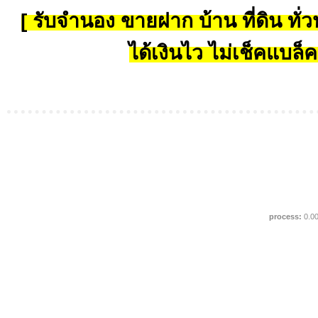
[ รับจำนอง ขายฝาก บ้าน ที่ดิน ทั่วป
ได้เงินไว ไม่เช็คแบล็ค
process:
0.0