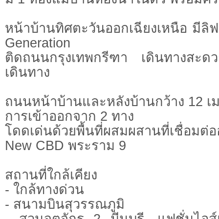
หน้าบ้านทิศตะวันออกเฉียงเหนือ มีลิฟ
Generation
ติดถนนกรุงเทพกรีฑา เดินทางสะดวก
เดินทาง
ถนนหน้าบ้านและหลังบ้านกว้าง 12 
การเข้าออกจาก 2 ทาง
โดดเด่นด้วยพื้นที่ผสมผสานที่เชื่อม
New CBD พระราม 9
สถานที่ใกล้เคียง
- ใกล้ทางด่วน
- สนามบินสุวรรณภูมิ
- สวนจตุจักร 2 มีนบุรี, แฟชั่นไอส