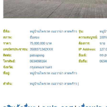
ยี่ห้อ:
หมู่บ้านไพรเวท เนอวาน่า ลาดพร้าว
รุ่น:
หมู่บ
สภาพ:
มือสอง
ความสมบูรณ์:
100
ราคา:
75,000,000 บาท
ต้องการ:
ขาย
เลขบัตรประชาชน:
3508371342XXX
IP Address:
127.0
ติดต่อ:
patsapong
อีเมล์:
โทรศัพย์:
0634098164
มือถือ:
0634
จังหวัด:
กรุงเทพมหานคร
ที่อยู่:
หมู่บ้านไพรเวท เนอวาน่า ลาดพร้าว
คำค้น:
หมู่บ้านไพรเวท เนอวาน่า ลาดพร้าว
|