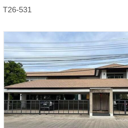
T26-531