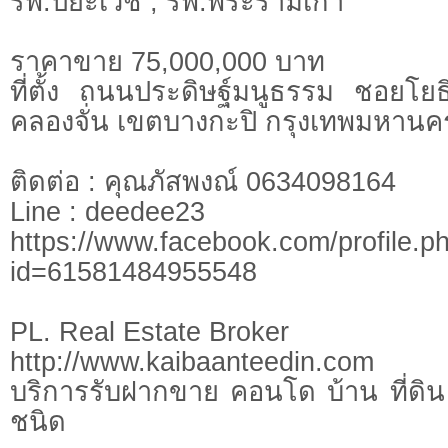
รพ.ปิยะเวช , รพ.พระรามเก้า
ราคาขาย 75,000,000 บาท
ที่ตั้ง ถนนประดิษฐ์มนูธรรม ชอยโ
คลองจั่น เขตบางกะปิ กรุงเทพมหานค
ติดต่อ : คุณภัสพงณ์ 0634098164
Line : deedee23
https://www.facebook.com/profile.p
id=61581484955548
PL. Real Estate Broker
http://www.kaibaanteedin.com
บริการรับฝากขาย คอนโด บ้าน ที่ดิน 
ชนิด