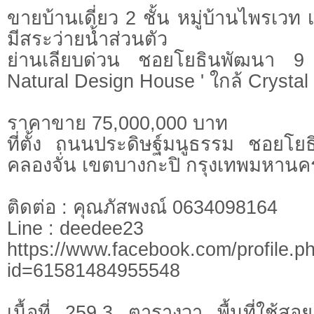
ขายบ้านเดี่ยว 2 ชั้น หมู่บ้านไพรเวท
มีสระว่ายน้ำส่วนตัว
ย่านเลียบด่วน ชอยโยธินพัฒนา 9
Natural Design House ' ใกล้ Crystal
ราคาขาย 75,000,000 บาท
ที่ตั้ง ถนนประดิษฐ์มนูธรรม ชอยโ
คลองจั่น เขตบางกะปิ กรุงเทพมหานค
ติดต่อ : คุณภัสพงณ์ 0634098164
Line : deedee23
https://www.facebook.com/profile.p
id=61581484955548
เนื้อที่ 259.3 ตารางวา พื้นที่ใช้