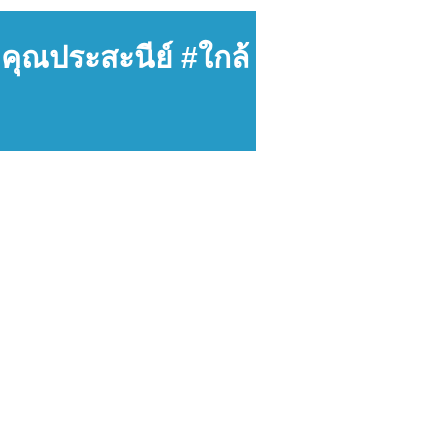
ซ.คุณประสะนีย์ #ใกล้