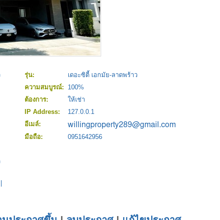
ว
รุ่น:
เดอะซิตี้ เอกมัย-ลาดพร้าว
ความสมบูรณ์:
100%
ต้องการ:
ให้เช่า
IP Address:
127.0.0.1
อีเมล์:
มือถือ:
0951642956
ว
|