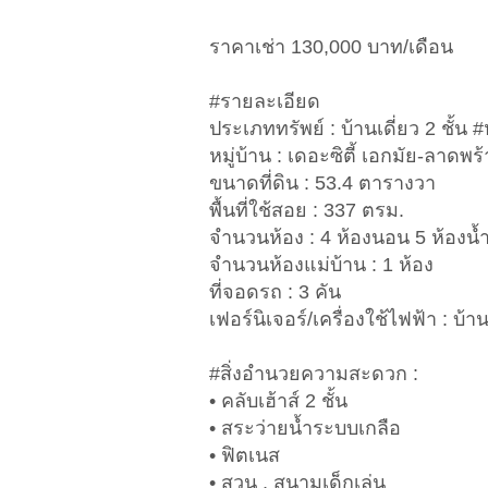
ราคาเช่า 130,000 บาท/เดือน
#รายละเอียด
ประเภททรัพย์ : บ้านเดี่ยว 2 ชั้น #
หมู่บ้าน : เดอะซิตี้ เอกมัย-ลาดพร
ขนาดที่ดิน : 53.4 ตารางวา
พื้นที่ใช้สอย : 337 ตรม.
จำนวนห้อง : 4 ห้องนอน 5 ห้องน้
จำนวนห้องแม่บ้าน : 1 ห้อง
ที่จอดรถ : 3 คัน
เฟอร์นิเจอร์/เครื่องใช้ไฟฟ้า : บ้
#สิ่งอำนวยความสะดวก :
• คลับเฮ้าส์ 2 ชั้น
• สระว่ายน้ำระบบเกลือ
• ฟิตเนส
• สวน , สนามเด็กเล่น