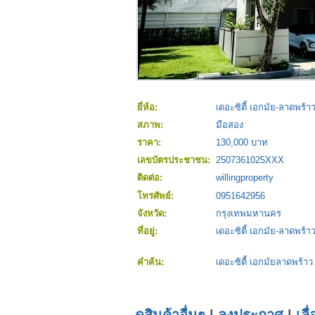
ยี่ห้อ:
เดอะซิตี้ เอกมัย-ลาดพร้า
สภาพ:
มือสอง
ราคา:
130,000 บาท
เลขบัตรประชาชน:
2507361025XXX
ติดต่อ:
willingproperty
โทรศัพย์:
0951642956
จังหวัด:
กรุงเทพมหานคร
ที่อยู่:
เดอะซิตี้ เอกมัย-ลาดพร้า
คำค้น:
เดอะซิตี้ เอกมัยลาดพร้าว