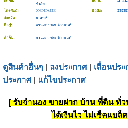
ติดต่อ:
อีเมล์:
จำกัด
โทรศัพย์:
0939695663
มือถือ:
09396
จังหวัด:
นนทบุรี
ที่อยู่:
ลานทอง ซอยติวานนท์
คำค้น:
ลานทอง ซอยติวานนท์
|
ดูสินค้าอื่นๆ
|
ลงประกาศ
|
เลื่อนประ
ประกาศ
|
แก้ไขประกาศ
[ รับจำนอง ขายฝาก บ้าน ที่ดิน ทั่วป
ได้เงินไว ไม่เช็คแบล็ค