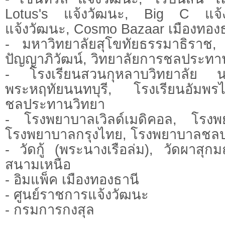
Lotus's แจ้งวัฒนะ, Big C แจ้
แจ้งวัฒนะ, Cosmo Bazaar เมืองทอง
- มหาวิทยาลัยสุโขทัยธรรมาธิราช,
ปัญญาภิวัฒน์, วิทยาลัยการชลประทา
- โรงเรียนสวนกุหลาบวิทยาลัย น
พระหฤทัยนนทบุรี, โรงเรียนอัมพ
ชลประทานวิทยา
- โรงพยาบาลเวิลด์เมดิคอล, โรงพ
โรงพยาบาลกรุงไทย, โรงพยาบาลชล
- วัดกู้ (พระนางเรือล่ม), วัดผาสุกม
สนามเหนือ
- อิมแพ็ค เมืองทองธานี
- ศูนย์ราชการแจ้งวัฒนะ
- กรมการกงสุล