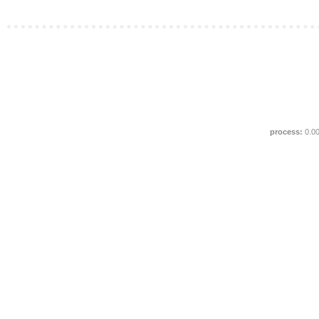
process:
0.0