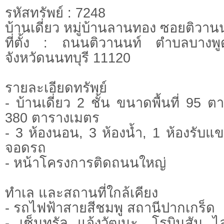
รหัสทรัพย์ : 7248
บ้านเดี่ยว หมู่บ้านลานทอง ซอยติวาน
ที่ตั้ง : ถนนติวานนท์ ตำบลบางพ
จังหวัดนนทบุรี 11120
รายละเอียดทรัพย์
- บ้านเดี่ยว 2 ชั้น ขนาดพื้นที่ 95 ตา
380 ตารางเมตร
- 3 ห้องนอน, 3 ห้องน้ำ, 1 ห้องรับแขก
จอดรถ
- หน้าโครงการติดถนนใหญ่
ทำเล และสถานที่ใกล้เคียง
- รถไฟฟ้าสายสีชมพู สถานีปากเกร็ด
- เซ็นทรัล แจ้งวัฒนะ, โรบินสัน ไ