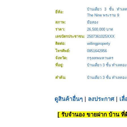
บ้านเดี่ยว 3 ชั้น ทำเล
ยี่ห้อ:
The Nine พระราม 9
สภาพ:
มือสอง
ราคา:
26,500,000 บาท
เลขบัตรประชาชน:
2507361025XXX
ติดต่อ:
willingproperty
โทรศัพย์:
0951642956
จังหวัด:
กรุงเทพมหานคร
ที่อยู่:
บ้านเดี่ยว 3 ชั้น ทำเลทอ
คำค้น:
บ้านเดี่ยว 3 ชั้น ทำเลทอ
ดูสินค้าอื่นๆ
|
ลงประกาศ
|
เลื
[ รับจำนอง ขายฝาก บ้าน ที่ดิ