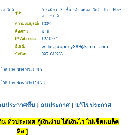
ทอง ใกล้
บ้านเดี่ยว 3 ชั้น ทำเลทอง ใกล้ The Nine
รุ่น:
พระราม 9
ความสมบูรณ์:
100%
ต้องการ:
ขาย
IP Address:
127.0.0.1
อีเมล์:
มือถือ:
0951642956
ง ใกล้ The Nine พระราม 9
ง ใกล้ The Nine พระราม 9
|
่อนประกาศขึ้น
|
ลบประกาศ
|
แก้ไขประกาศ
น ทั่วประเทศ กู้เงินง่าย ได้เงินไว ไม่เช็คแบล็ค
ลิส ]