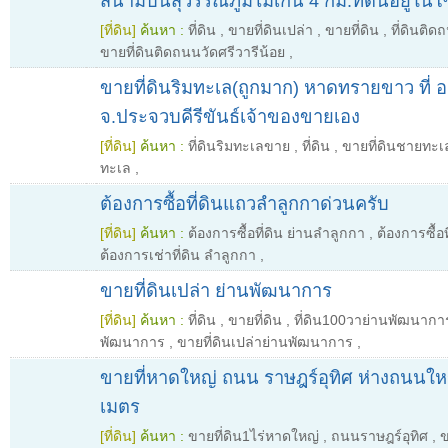
สนามบินสุวรรณภูมิไม่เกิน 4 กม.ที่ดินอยู่ใน
[ที่ดิน]
ค้นหา :
ที่ดิน
,
ขายที่ดินเปล่า
,
ขายที่ดิน
,
ที่ดินติด
ขายที่ดินติดถนนวัดศรีวารีน้อย
,
ขายที่ดินริมทะเล(ถูกมาก) หาดทรายขาว ที่
จ.ประจวบคีรีขันธ์เจ้าของขายเอง
[ที่ดิน]
ค้นหา :
ที่ดินริมทะเลขาย
,
ที่ดิน
,
ขายที่ดินชายทะเ
ทะเล
,
ต้องการซื้อที่ดินแถวลำลูกกาด่วนครับ
[ที่ดิน]
ค้นหา :
ต้องการซื้อที่ดิน ย่านลำลูกกา
,
ต้องการซื้อ
ต้องการเช่าที่ดิน ลำลูกกา
,
ขายที่ดินเปล่า ย่านพัฒนาการ
[ที่ดิน]
ค้นหา :
ที่ดิน
,
ขายที่ดิน
,
ที่ดิน100วาย่านพัฒนากา
พัฒนาการ
,
ขายที่ดินเปล่าย่านพัฒนาการ
,
ขายที่หาดใหญ่ ถนน ราษฎร์อุทิศ ห่างถนนใหญ
เมตร
[ที่ดิน]
ค้นหา :
ขายที่ดิน1ไร่หาดใหญ่
,
ถนนราษฎร์อุทิศ
,
ข