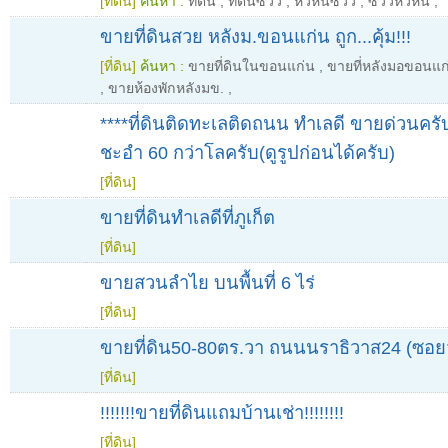
[ที่ดิน]
ค้นหา :
ที่ดิน
,
ที่ดินซีวิว
,
หัวหินซีวิว
,
ซีวิวหัวหิน
,
ขายที่ดินสวย หลังม.ขอนแก่น ถูก...คุ้ม!!!
[ที่ดิน]
ค้นหา :
ขายที่ดินในขอนแก่น
,
ขายที่หลังมอขอนแก
,
ขายห้องพักหลังมข.
,
****ที่ดินติดทะเลติดถนน ทำเลดี ขายด่วนครั
ชะอำ 60 กว่าโลครับ(ดูรูปก่อนได้ครับ)
[ที่ดิน]
ขายที่ดินทำเลดีที่ภูเก็ต
[ที่ดิน]
ขายสวนลำไย บนพื้นที่ 6 ไร่
[ที่ดิน]
ขายที่ดิน50-80ตร.วา ถนนนราธิวาส24 (ซอยว
[ที่ดิน]
!!!!!!!ขายที่ดินแถมบ้านเช่า!!!!!!!!
[ที่ดิน]