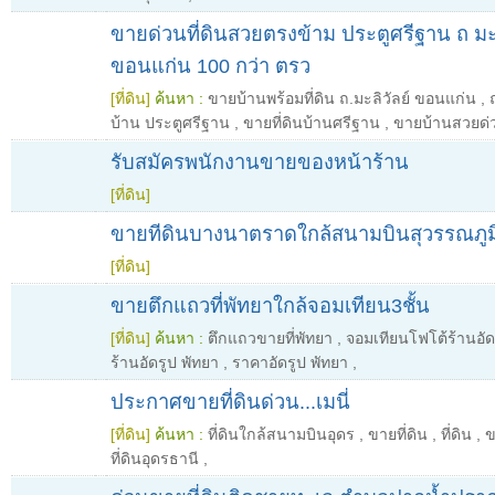
ขายด่วนที่ดินสวยตรงข้าม ประตูศรีฐาน ถ มะล
ขอนแก่น 100 กว่า ตรว
[ที่ดิน]
ค้นหา :
ขายบ้านพร้อมที่ดิน ถ.มะลิวัลย์ ขอนแก่น
,
บ้าน ประตูศรีฐาน
,
ขายที่ดินบ้านศรีฐาน
,
ขายบ้านสวยด่
รับสมัครพนักงานขายของหน้าร้าน
[ที่ดิน]
ขายทีดินบางนาตราดใกล้สนามบินสุวรรณภูม
[ที่ดิน]
ขายตึกแถวที่พัทยาใกล้จอมเทียน3ชั้น
[ที่ดิน]
ค้นหา :
ตึกแถวขายที่พัทยา
,
จอมเทียนโฟโต้ร้านอัด
ร้านอัดรูป พัทยา
,
ราคาอัดรูป พัทยา
,
ประกาศขายที่ดินด่วน...เมนี่
[ที่ดิน]
ค้นหา :
ที่ดินใกล้สนามบินอุดร
,
ขายที่ดิน
,
ที่ดิน
,
ข
ที่ดินอุดรธานี
,