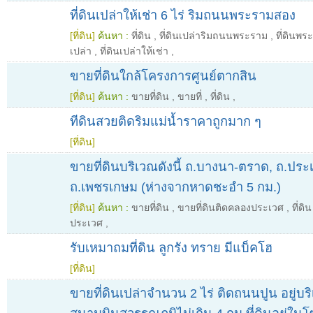
ที่ดินเปล่าให้เช่า 6 ไร่ ริมถนนพระรามสอง
[ที่ดิน]
ค้นหา :
ที่ดิน
,
ที่ดินเปล่าริมถนนพระราม
,
ที่ดินพ
เปล่า
,
ที่ดินเปล่าให้เช่า
,
ขายที่ดินใกล้โครงการศูนย์ตากสิน
[ที่ดิน]
ค้นหา :
ขายที่ดิน
,
ขายที่
,
ที่ดิน
,
ทีดินสวยติดริมแม่น้ำราคาถูกมาก ๆ
[ที่ดิน]
ขายที่ดินบริเวณดังนี้ ถ.บางนา-ตราด, ถ.ปร
ถ.เพชรเกษม (ห่างจากหาดชะอำ 5 กม.)
[ที่ดิน]
ค้นหา :
ขายที่ดิน
,
ขายที่ดินติดคลองประเวศ
,
ที่ดิน
ประเวศ
,
รับเหมาถมที่ดิน ลูกรัง ทราย มีแบ็คโฮ
[ที่ดิน]
ขายที่ดินเปล่าจำนวน 2 ไร่ ติดถนนปูน อยู่บร