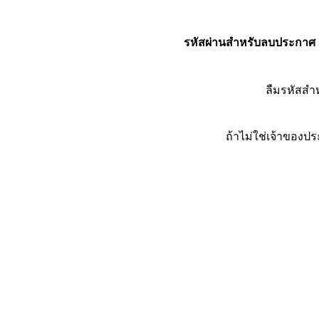
รหัสผ่านสำหรับลบประกาศ
ลืมรหัสส
ถ้าไม่ใช่เจ้าของ